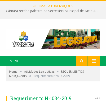
ÚLTIMAS ATUALIZAÇÕES:
Câmara recebe palestra da Secretária Municipal de Meio Ambiente sobre as ações da “SEMANA DO MEIO AMBIENTE”
MENU
»
»
Home
Atividades Legislativas
REQUERIMENTOS
»
MARÇO/2019
Requerimento Nº 034-2019
Requerimento Nº 034-2019
0