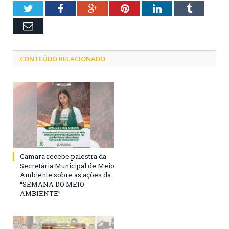
Twitter
Facebook
Google+
Pinterest
LinkedIn
Tumblr
Email
CONTEÚDO RELACIONADO
Câmara recebe palestra da
Secretária Municipal de Meio
Ambiente sobre as ações da
“SEMANA DO MEIO
AMBIENTE”