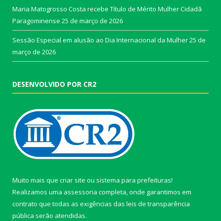
Maria Matogrosso Costa recebe Título de Mérito Mulher Cidadã
Paragominense
25 de março de 2026
Sessão Especial em alusão ao Dia Internacional da Mulher
25 de
março de 2026
DESENVOLVIDO POR CR2
Muito mais que
criar site
ou
sistema para prefeituras
!
Realizamos uma
assessoria
completa, onde garantimos em
contrato que todas as exigências das
leis de transparência
pública
serão atendidas.