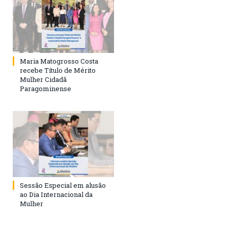
Maria Matogrosso Costa
recebe Título de Mérito
Mulher Cidadã
Paragominense
Sessão Especial em alusão
ao Dia Internacional da
Mulher