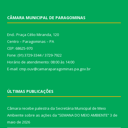
CÂMARA MUNICIPAL DE PARAGOMINAS
End.: Praça Célio Miranda, 120
Centro – Paragominas – PA
CEP: 68625-970
Fone: (91) 3729-3344 / 3729-7922
Horário de atendimento: 08:00 às 14:00
E-mail: cmp.ouv@camaraparagominas.pa.gov.br
ÚLTIMAS PUBLICAÇÕES
Câmara recebe palestra da Secretária Municipal de Meio
Ambiente sobre as ações da “SEMANA DO MEIO AMBIENTE”
3 de
maio de 2026