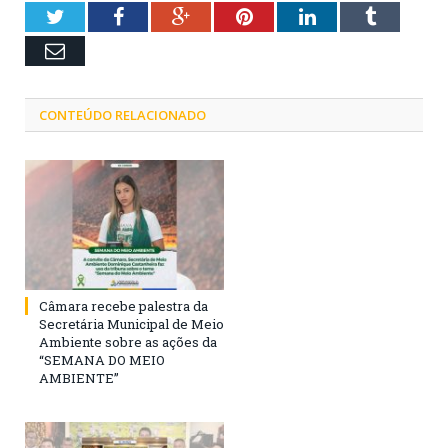
Twitter
Facebook
Google+
Pinterest
LinkedIn
Tumblr
Email
CONTEÚDO RELACIONADO
Câmara recebe palestra da
Secretária Municipal de Meio
Ambiente sobre as ações da
“SEMANA DO MEIO
AMBIENTE”