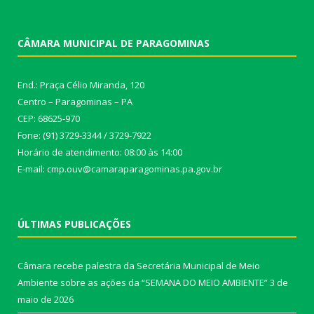
CÂMARA MUNICIPAL DE PARAGOMINAS
End.: Praça Célio Miranda, 120
Centro – Paragominas – PA
CEP: 68625-970
Fone: (91) 3729-3344 / 3729-7922
Horário de atendimento: 08:00 às 14:00
E-mail: cmp.ouv@camaraparagominas.pa.gov.br
ÚLTIMAS PUBLICAÇÕES
Câmara recebe palestra da Secretária Municipal de Meio
Ambiente sobre as ações da “SEMANA DO MEIO AMBIENTE”
3 de
maio de 2026