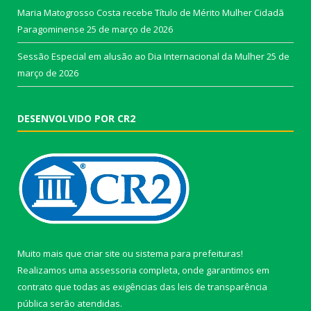
Maria Matogrosso Costa recebe Título de Mérito Mulher Cidadã
Paragominense
25 de março de 2026
Sessão Especial em alusão ao Dia Internacional da Mulher
25 de
março de 2026
DESENVOLVIDO POR CR2
Muito mais que
criar site
ou
sistema para prefeituras
!
Realizamos uma
assessoria
completa, onde garantimos em
contrato que todas as exigências das
leis de transparência
pública
serão atendidas.