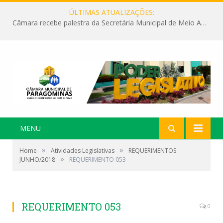
ÚLTIMAS ATUALIZAÇÕES:
Câmara recebe palestra da Secretária Municipal de Meio Ambiente sobre as ações da “SEMANA DO MEIO AMBIENTE”
MENU
»
»
Home
Atividades Legislativas
REQUERIMENTOS
»
JUNHO/2018
REQUERIMENTO 053
REQUERIMENTO 053
0