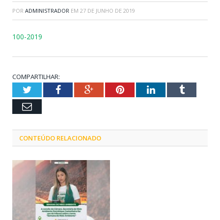
POR
ADMINISTRADOR
EM
27 DE JUNHO DE 2019
100-2019
COMPARTILHAR:
Twitter
Facebook
Google+
Pinterest
LinkedIn
Tumblr
Email
CONTEÚDO RELACIONADO