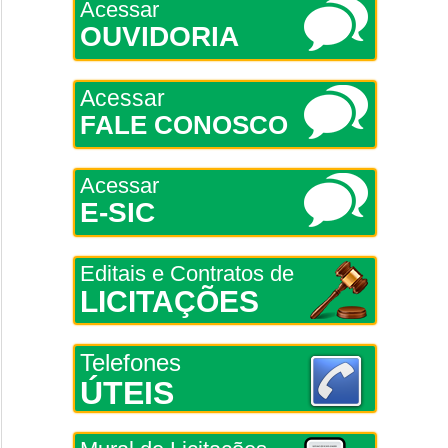
Acessar
OUVIDORIA
Acessar
FALE CONOSCO
Acessar
E-SIC
Editais e Contratos de
LICITAÇÕES
Telefones
ÚTEIS