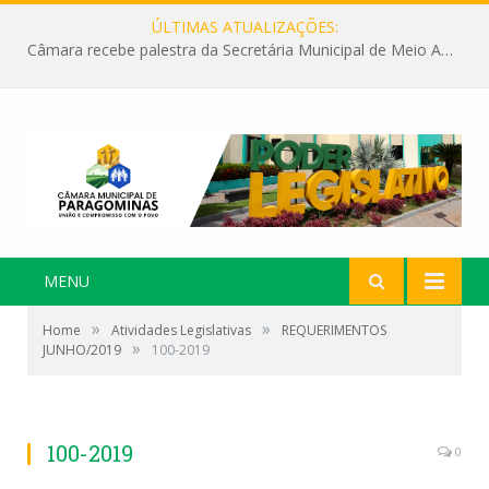
ÚLTIMAS ATUALIZAÇÕES:
Câmara recebe palestra da Secretária Municipal de Meio Ambiente sobre as ações da “SEMANA DO MEIO AMBIENTE”
MENU
»
»
Home
Atividades Legislativas
REQUERIMENTOS
»
JUNHO/2019
100-2019
100-2019
0