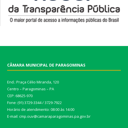
CÂMARA MUNICIPAL DE PARAGOMINAS
End.: Praça Célio Miranda, 120
Centro – Paragominas – PA
CEP: 68625-970
Fone: (91) 3729-3344 / 3729-7922
Horário de atendimento: 08:00 às 14:00
E-mail: cmp.ouv@camaraparagominas.pa.gov.br