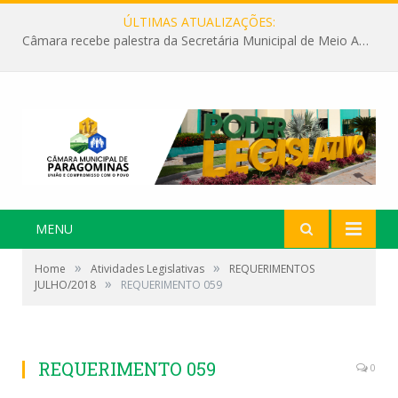
ÚLTIMAS ATUALIZAÇÕES:
Câmara recebe palestra da Secretária Municipal de Meio Ambiente sobre as ações da “SEMANA DO MEIO AMBIENTE”
MENU
»
»
Home
Atividades Legislativas
REQUERIMENTOS
»
JULHO/2018
REQUERIMENTO 059
REQUERIMENTO 059
0