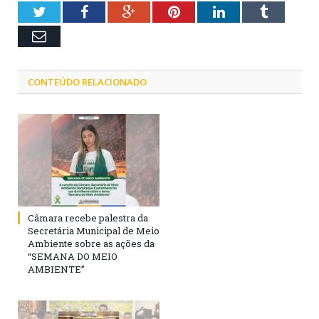
Twitter
Facebook
Google+
Pinterest
LinkedIn
Tumblr
Email
CONTEÚDO RELACIONADO
Câmara recebe palestra da
Secretária Municipal de Meio
Ambiente sobre as ações da
“SEMANA DO MEIO
AMBIENTE”