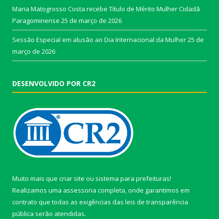
Maria Matogrosso Costa recebe Título de Mérito Mulher Cidadã
Paragominense
25 de março de 2026
Sessão Especial em alusão ao Dia Internacional da Mulher
25 de
março de 2026
DESENVOLVIDO POR CR2
Muito mais que
criar site
ou
sistema para prefeituras
!
Realizamos uma
assessoria
completa, onde garantimos em
contrato que todas as exigências das
leis de transparência
pública
serão atendidas.