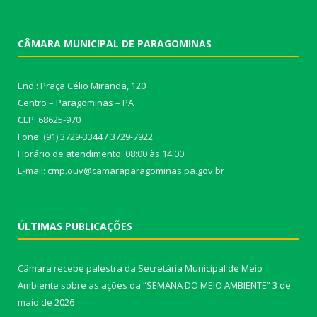
CÂMARA MUNICIPAL DE PARAGOMINAS
End.: Praça Célio Miranda, 120
Centro – Paragominas – PA
CEP: 68625-970
Fone: (91) 3729-3344 / 3729-7922
Horário de atendimento: 08:00 às 14:00
E-mail: cmp.ouv@camaraparagominas.pa.gov.br
ÚLTIMAS PUBLICAÇÕES
Câmara recebe palestra da Secretária Municipal de Meio
Ambiente sobre as ações da “SEMANA DO MEIO AMBIENTE”
3 de
maio de 2026