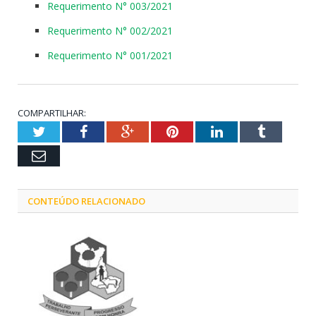
Requerimento N° 003/2021
Requerimento N° 002/2021
Requerimento N° 001/2021
COMPARTILHAR:
Twitter
Facebook
Google+
Pinterest
LinkedIn
Tumblr
Email
CONTEÚDO RELACIONADO