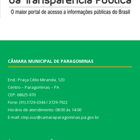
CÂMARA MUNICIPAL DE PARAGOMINAS
End.: Praça Célio Miranda, 120
Centro – Paragominas – PA
CEP: 68625-970
Fone: (91) 3729-3344 / 3729-7922
Horário de atendimento: 08:00 às 14:00
E-mail: cmp.ouv@camaraparagominas.pa.gov.br