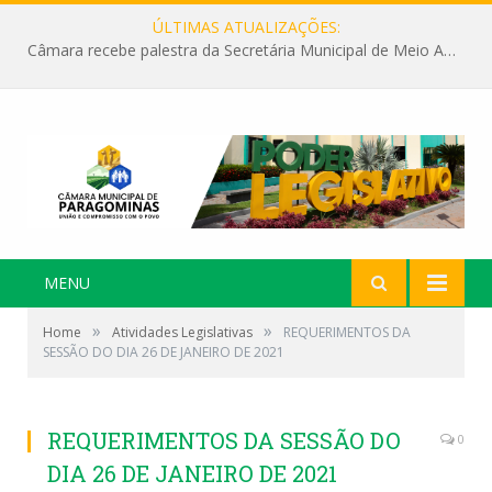
ÚLTIMAS ATUALIZAÇÕES:
Câmara recebe palestra da Secretária Municipal de Meio Ambiente sobre as ações da “SEMANA DO MEIO AMBIENTE”
MENU
»
»
Home
Atividades Legislativas
REQUERIMENTOS DA
SESSÃO DO DIA 26 DE JANEIRO DE 2021
REQUERIMENTOS DA SESSÃO DO
0
DIA 26 DE JANEIRO DE 2021