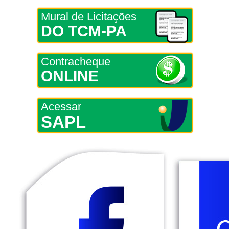
Mural de Licitações
DO TCM-PA
Contracheque
ONLINE
Acessar
SAPL