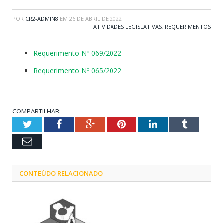
POR
CR2-ADMIN8
EM
26 DE ABRIL DE 2022
ATIVIDADES LEGISLATIVAS
,
REQUERIMENTOS
Requerimento Nº 069/2022
Requerimento Nº 065/2022
COMPARTILHAR:
Twitter
Facebook
Google+
Pinterest
LinkedIn
Tumblr
Email
CONTEÚDO RELACIONADO