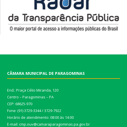
CÂMARA MUNICIPAL DE PARAGOMINAS
End.: Praça Célio Miranda, 120
Centro – Paragominas – PA
CEP: 68625-970
Fone: (91) 3729-3344 / 3729-7922
Horário de atendimento: 08:00 às 14:00
E-mail: cmp.ouv@camaraparagominas.pa.gov.br