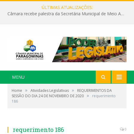
ÚLTIMAS ATUALIZAÇÕES:
Câmara recebe palestra da Secretária Municipal de Meio Ambiente sobre as ações da “SEMANA DO MEIO AMBIENTE”
MENU
»
»
Home
Atividades Legislativas
REQUERIMENTOS DA
»
SESSÃO DO DIA 24 DE NOVEMBRO DE 2020
requerimento
186
requerimento 186
0