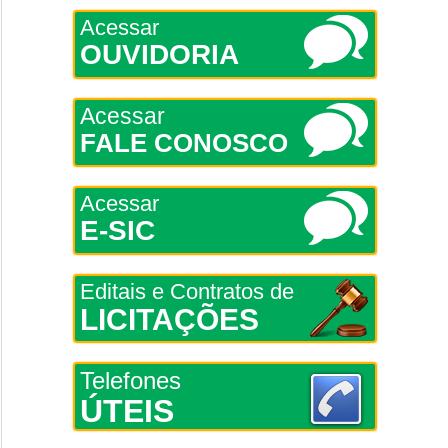
Acessar
OUVIDORIA
Acessar
FALE CONOSCO
Acessar
E-SIC
Editais e Contratos de
LICITAÇÕES
Telefones
ÚTEIS