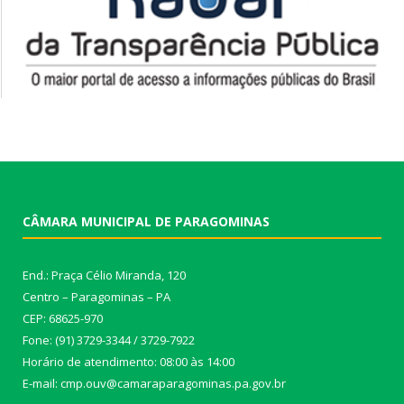
CÂMARA MUNICIPAL DE PARAGOMINAS
End.: Praça Célio Miranda, 120
Centro – Paragominas – PA
CEP: 68625-970
Fone: (91) 3729-3344 / 3729-7922
Horário de atendimento: 08:00 às 14:00
E-mail: cmp.ouv@camaraparagominas.pa.gov.br