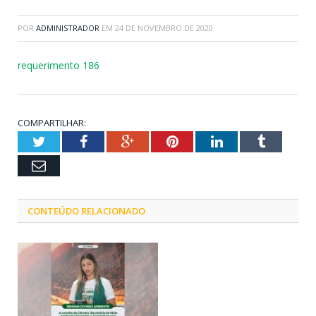
POR
ADMINISTRADOR
EM
24 DE NOVEMBRO DE 2020
requerimento 186
COMPARTILHAR:
Twitter
Facebook
Google+
Pinterest
LinkedIn
Tumblr
Email
CONTEÚDO RELACIONADO