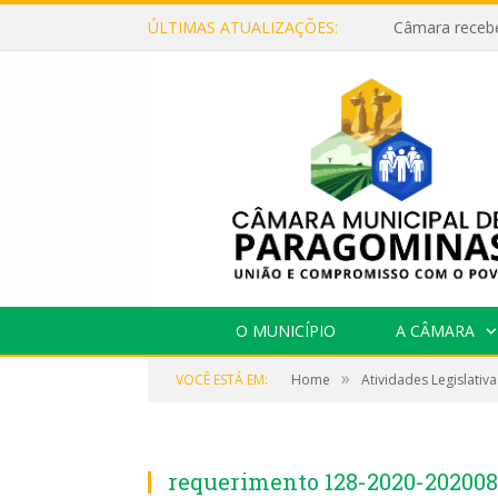
ÚLTIMAS ATUALIZAÇÕES:
O MUNICÍPIO
A CÂMARA
»
VOCÊ ESTÁ EM:
Home
Atividades Legislativa
requerimento 128-2020-202008