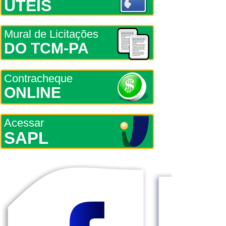
ÚTEIS
Mural de Licitações
DO TCM-PA
Contracheque
ONLINE
Acessar
SAPL