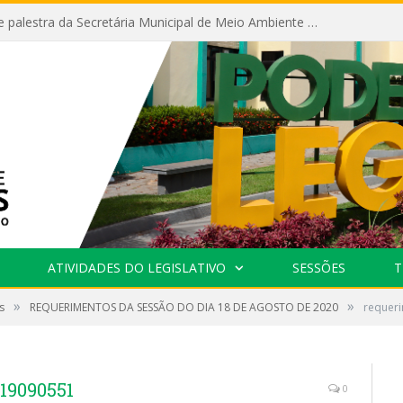
Câmara recebe palestra da Secretária Municipal de Meio Ambiente sobre as ações da “SEMANA DO MEIO AMBIENTE”
ATIVIDADES DO LEGISLATIVO
SESSÕES
T
»
»
s
REQUERIMENTOS DA SESSÃO DO DIA 18 DE AGOSTO DE 2020
requer
19090551
0