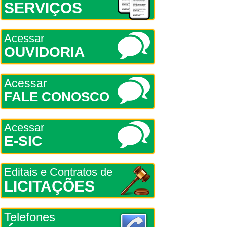
SERVIÇOS
Acessar
OUVIDORIA
Acessar
FALE CONOSCO
Acessar
E-SIC
Editais e Contratos de
LICITAÇÕES
Telefones