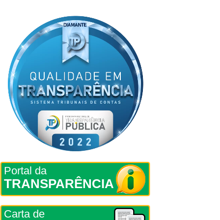
Portal da
TRANSPARÊNCIA
Carta de