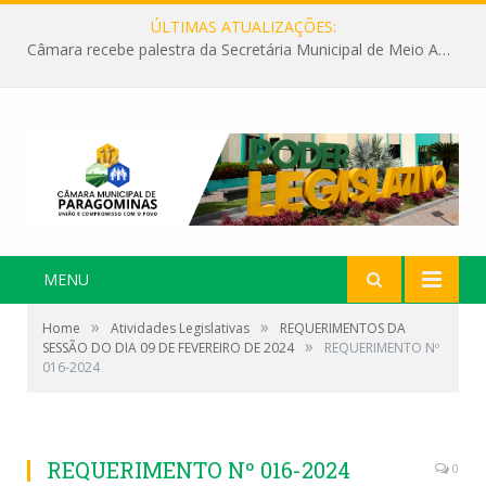
ÚLTIMAS ATUALIZAÇÕES:
Câmara recebe palestra da Secretária Municipal de Meio Ambiente sobre as ações da “SEMANA DO MEIO AMBIENTE”
MENU
»
»
Home
Atividades Legislativas
REQUERIMENTOS DA
»
SESSÃO DO DIA 09 DE FEVEREIRO DE 2024
REQUERIMENTO Nº
016-2024
REQUERIMENTO Nº 016-2024
0