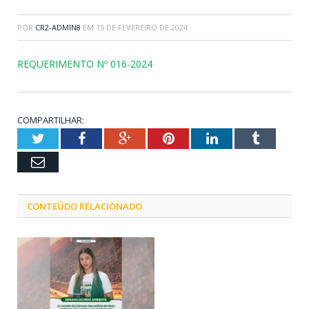
POR
CR2-ADMIN8
EM
15 DE FEVEREIRO DE 2024
REQUERIMENTO Nº 016-2024
COMPARTILHAR:
Twitter
Facebook
Google+
Pinterest
LinkedIn
Tumblr
Email
CONTEÚDO RELACIONADO