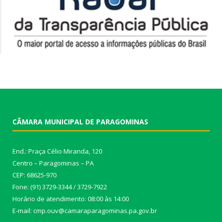
CÂMARA MUNICIPAL DE PARAGOMINAS
End.: Praça Célio Miranda, 120
Centro – Paragominas – PA
CEP: 68625-970
Fone: (91) 3729-3344 / 3729-7922
Horário de atendimento: 08:00 às 14:00
E-mail: cmp.ouv@camaraparagominas.pa.gov.br