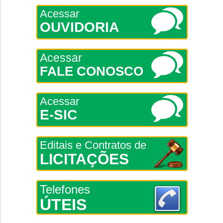
Acessar
OUVIDORIA
Acessar
FALE CONOSCO
Acessar
E-SIC
Editais e Contratos de
LICITAÇÕES
Telefones
ÚTEIS