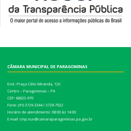
CÂMARA MUNICIPAL DE PARAGOMINAS
End.: Praça Célio Miranda, 120
Centro – Paragominas – PA
CEP: 68625-970
Fone: (91) 3729-3344 / 3729-7922
Horário de atendimento: 08:00 às 14:00
E-mail: cmp.ouv@camaraparagominas.pa.gov.br