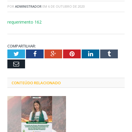
POR
ADMINISTRADOR
EM
6 DE OUTUBRO DE 2020
requerimento 162
COMPARTILHAR:
Twitter
Facebook
Google+
Pinterest
LinkedIn
Tumblr
Email
CONTEÚDO RELACIONADO