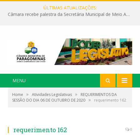
ÚLTIMAS ATUALIZAÇÕES:
Câmara recebe palestra da Secretária Municipal de Meio Ambiente sobre as ações da “SEMANA DO MEIO AMBIENTE”
MENU
»
»
Home
Atividades Legislativas
REQUERIMENTOS DA
»
SESSÃO DO DIA 06 DE OUTUBRO DE 2020
requerimento 162
requerimento 162
0