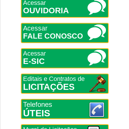
Acessar
OUVIDORIA
Acessar
FALE CONOSCO
Acessar
E-SIC
Editais e Contratos de
LICITAÇÕES
Telefones
ÚTEIS