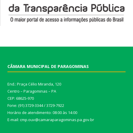
CÂMARA MUNICIPAL DE PARAGOMINAS
End.: Praça Célio Miranda, 120
Centro – Paragominas – PA
CEP: 68625-970
Fone: (91) 3729-3344 / 3729-7922
Horário de atendimento: 08:00 às 14:00
E-mail: cmp.ouv@camaraparagominas.pa.gov.br