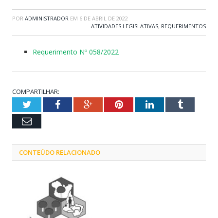
POR
ADMINISTRADOR
EM
6 DE ABRIL DE 2022
ATIVIDADES LEGISLATIVAS
,
REQUERIMENTOS
Requerimento Nº 058/2022
COMPARTILHAR:
Twitter
Facebook
Google+
Pinterest
LinkedIn
Tumblr
Email
CONTEÚDO RELACIONADO