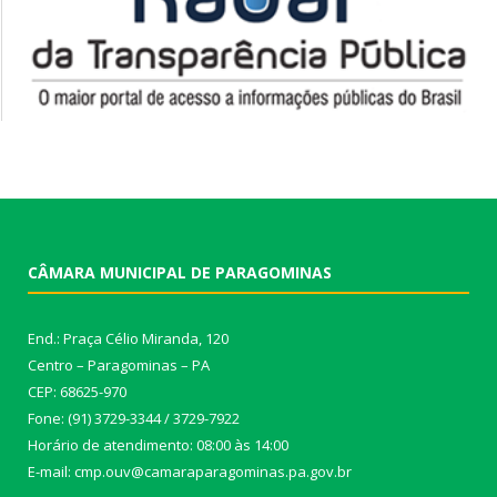
CÂMARA MUNICIPAL DE PARAGOMINAS
End.: Praça Célio Miranda, 120
Centro – Paragominas – PA
CEP: 68625-970
Fone: (91) 3729-3344 / 3729-7922
Horário de atendimento: 08:00 às 14:00
E-mail: cmp.ouv@camaraparagominas.pa.gov.br