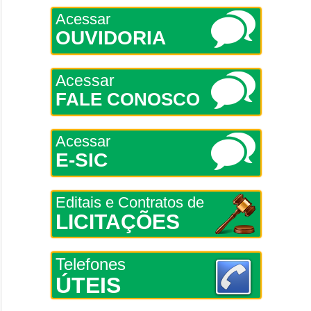
Acessar
OUVIDORIA
Acessar
FALE CONOSCO
Acessar
E-SIC
Editais e Contratos de
LICITAÇÕES
Telefones
ÚTEIS