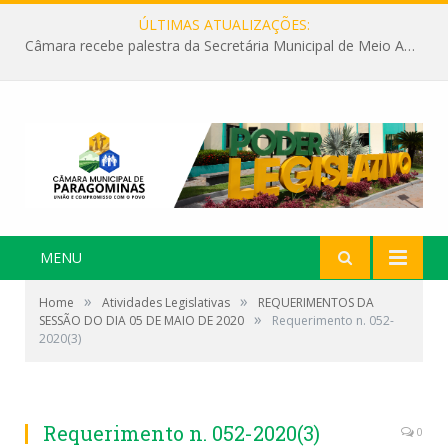
ÚLTIMAS ATUALIZAÇÕES:
Câmara recebe palestra da Secretária Municipal de Meio Ambiente sobre as ações da “SEMANA DO MEIO AMBIENTE”
MENU
»
»
Home
Atividades Legislativas
REQUERIMENTOS DA
»
SESSÃO DO DIA 05 DE MAIO DE 2020
Requerimento n. 052-
2020(3)
Requerimento n. 052-2020(3)
0