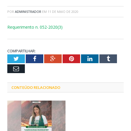
POR
ADMINISTRADOR
EM
11 DE MAIO DE 2020
Requerimento n. 052-2020(3)
COMPARTILHAR:
Twitter
Facebook
Google+
Pinterest
LinkedIn
Tumblr
Email
CONTEÚDO RELACIONADO