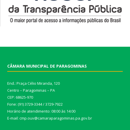
CÂMARA MUNICIPAL DE PARAGOMINAS
End.: Praça Célio Miranda, 120
Centro – Paragominas – PA
CEP: 68625-970
Fone: (91) 3729-3344 / 3729-7922
Horário de atendimento: 08:00 às 14:00
E-mail: cmp.ouv@camaraparagominas.pa.gov.br