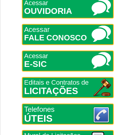
Acessar
OUVIDORIA
Acessar
FALE CONOSCO
Acessar
E-SIC
Editais e Contratos de
LICITAÇÕES
Telefones
ÚTEIS