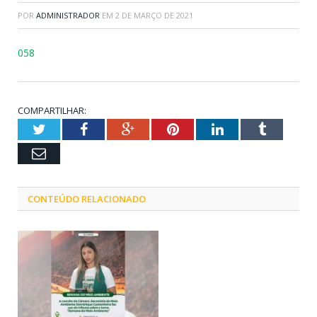
POR
ADMINISTRADOR
EM
2 DE MARÇO DE 2021
058
COMPARTILHAR:
Twitter
Facebook
Google+
Pinterest
LinkedIn
Tumblr
Email
CONTEÚDO RELACIONADO