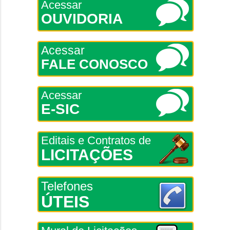
Acessar
OUVIDORIA
Acessar
FALE CONOSCO
Acessar
E-SIC
Editais e Contratos de
LICITAÇÕES
Telefones
ÚTEIS