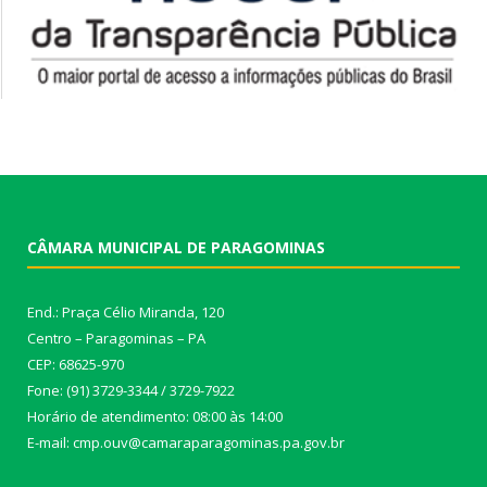
CÂMARA MUNICIPAL DE PARAGOMINAS
End.: Praça Célio Miranda, 120
Centro – Paragominas – PA
CEP: 68625-970
Fone: (91) 3729-3344 / 3729-7922
Horário de atendimento: 08:00 às 14:00
E-mail: cmp.ouv@camaraparagominas.pa.gov.br