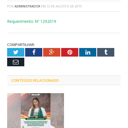
POR
ADMINISTRADOR
EM
13 DE AGOSTO DE 2019
Requerimento Nº 1292019
COMPARTILHAR:
Twitter
Facebook
Google+
Pinterest
LinkedIn
Tumblr
Email
CONTEÚDO RELACIONADO