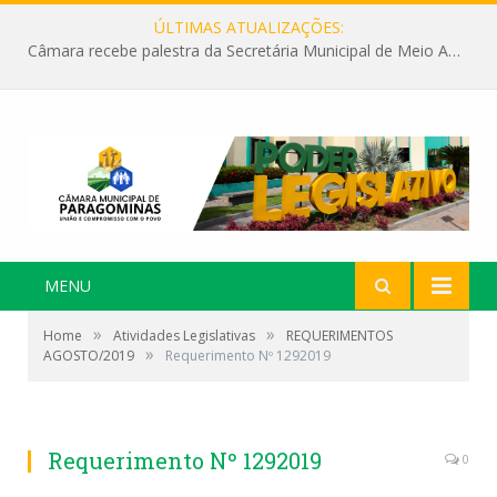
ÚLTIMAS ATUALIZAÇÕES:
Câmara recebe palestra da Secretária Municipal de Meio Ambiente sobre as ações da “SEMANA DO MEIO AMBIENTE”
MENU
»
»
Home
Atividades Legislativas
REQUERIMENTOS
»
AGOSTO/2019
Requerimento Nº 1292019
Requerimento Nº 1292019
0