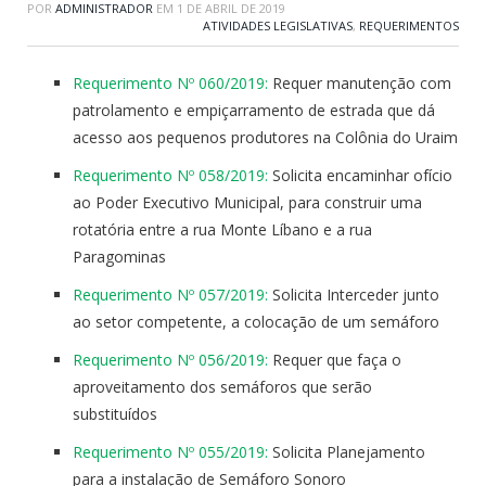
POR
ADMINISTRADOR
EM
1 DE ABRIL DE 2019
ATIVIDADES LEGISLATIVAS
,
REQUERIMENTOS
Requerimento Nº 060/2019:
Requer manutenção com
patrolamento e empiçarramento de estrada que dá
acesso aos pequenos produtores na Colônia do Uraim
Requerimento Nº 058/2019:
Solicita encaminhar ofício
ao Poder Executivo Municipal, para construir uma
rotatória entre a rua Monte Líbano e a rua
Paragominas
Requerimento Nº 057/2019:
Solicita Interceder junto
ao setor competente, a colocação de um semáforo
Requerimento Nº 056/2019:
Requer que faça o
aproveitamento dos semáforos que serão
substituídos
Requerimento Nº 055/2019:
Solicita Planejamento
para a instalação de Semáforo Sonoro