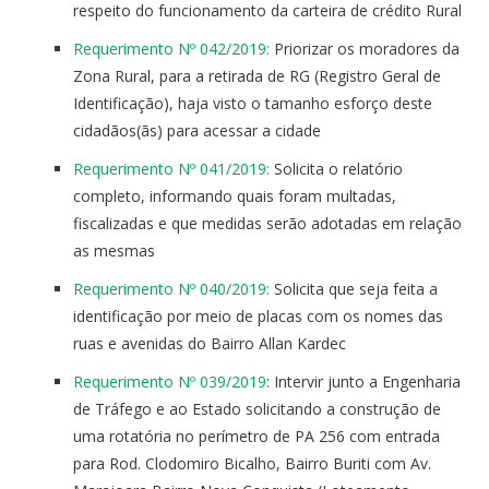
respeito do funcionamento da carteira de crédito Rural
Requerimento Nº 042/2019:
Priorizar os moradores da
Zona Rural, para a retirada de RG (Registro Geral de
Identificação), haja visto o tamanho esforço deste
cidadãos(ãs) para acessar a cidade
Requerimento Nº 041/2019:
Solicita o relatório
completo, informando quais foram multadas,
fiscalizadas e que medidas serão adotadas em relação
as mesmas
Requerimento Nº 040/2019:
Solicita que seja feita a
identificação por meio de placas com os nomes das
ruas e avenidas do Bairro Allan Kardec
Requerimento Nº 039/2019
: Intervir junto a Engenharia
de Tráfego e ao Estado solicitando a construção de
uma rotatória no perímetro de PA 256 com entrada
para Rod. Clodomiro Bicalho, Bairro Buriti com Av.