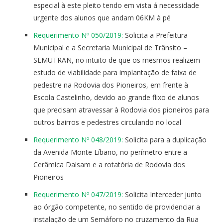
especial à este pleito tendo em vista á necessidade
urgente dos alunos que andam 06KM à pé
Requerimento Nº 050/2019:
Solicita a Prefeitura
Municipal e a Secretaria Municipal de Trânsito –
SEMUTRAN, no intuito de que os mesmos realizem
estudo de viabilidade para implantação de faixa de
pedestre na Rodovia dos Pioneiros, em frente à
Escola Castelinho, devido ao grande flixo de alunos
que precisam atravessar à Rodovia dos pioneiros para
outros bairros e pedestres circulando no local
Requerimento Nº 048/2019:
Solicita para a duplicação
da Avenida Monte Líbano, no perímetro entre a
Cerâmica Dalsam e a rotatória de Rodovia dos
Pioneiros
Requerimento Nº 047/2019:
Solicita Interceder junto
ao órgão competente, no sentido de providenciar a
instalação de um Semáforo no cruzamento da Rua