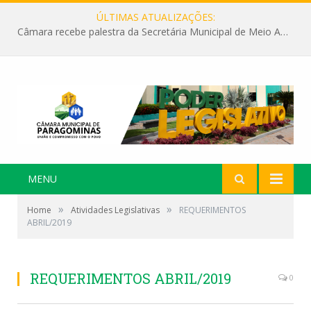
ÚLTIMAS ATUALIZAÇÕES:
Câmara recebe palestra da Secretária Municipal de Meio Ambiente sobre as ações da “SEMANA DO MEIO AMBIENTE”
MENU
»
»
Home
Atividades Legislativas
REQUERIMENTOS
ABRIL/2019
REQUERIMENTOS ABRIL/2019
0