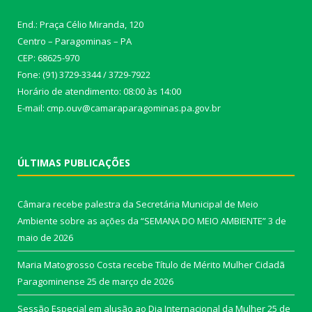
End.: Praça Célio Miranda, 120
Centro – Paragominas – PA
CEP: 68625-970
Fone: (91) 3729-3344 / 3729-7922
Horário de atendimento: 08:00 às 14:00
E-mail: cmp.ouv@camaraparagominas.pa.gov.br
ÚLTIMAS PUBLICAÇÕES
Câmara recebe palestra da Secretária Municipal de Meio
Ambiente sobre as ações da “SEMANA DO MEIO AMBIENTE”
3 de
maio de 2026
Maria Matogrosso Costa recebe Título de Mérito Mulher Cidadã
Paragominense
25 de março de 2026
Sessão Especial em alusão ao Dia Internacional da Mulher
25 de