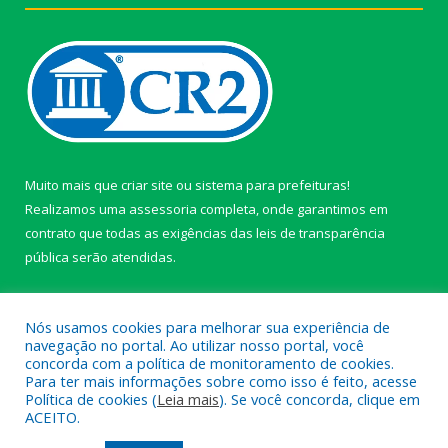
Muito mais que
criar site
ou
sistema para prefeituras
!
Realizamos uma
assessoria
completa, onde garantimos em
contrato que todas as exigências das
leis de transparência
pública
serão atendidas.
Conheça o
PNTP
e o
Radar da Transparência Pública
Nós usamos cookies para melhorar sua experiência de
navegação no portal. Ao utilizar nosso portal, você
concorda com a política de monitoramento de cookies.
Para ter mais informações sobre como isso é feito, acesse
Política de cookies (
Leia mais
). Se você concorda, clique em
Todos os direitos reservados a câmara de Paragominas.
ACEITO.