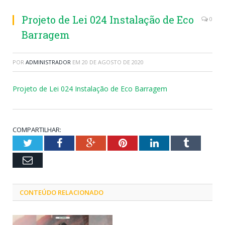
Projeto de Lei 024 Instalação de Eco
0
Barragem
POR
ADMINISTRADOR
EM
20 DE AGOSTO DE 2020
Projeto de Lei 024 Instalação de Eco Barragem
COMPARTILHAR:
Twitter
Facebook
Google+
Pinterest
LinkedIn
Tumblr
Email
CONTEÚDO RELACIONADO