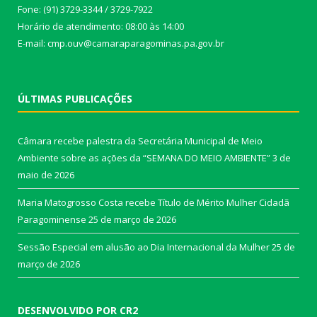
Fone: (91) 3729-3344 / 3729-7922
Horário de atendimento: 08:00 às 14:00
E-mail: cmp.ouv@camaraparagominas.pa.gov.br
ÚLTIMAS PUBLICAÇÕES
Câmara recebe palestra da Secretária Municipal de Meio
Ambiente sobre as ações da “SEMANA DO MEIO AMBIENTE”
3 de
maio de 2026
Maria Matogrosso Costa recebe Título de Mérito Mulher Cidadã
Paragominense
25 de março de 2026
Sessão Especial em alusão ao Dia Internacional da Mulher
25 de
março de 2026
DESENVOLVIDO POR CR2