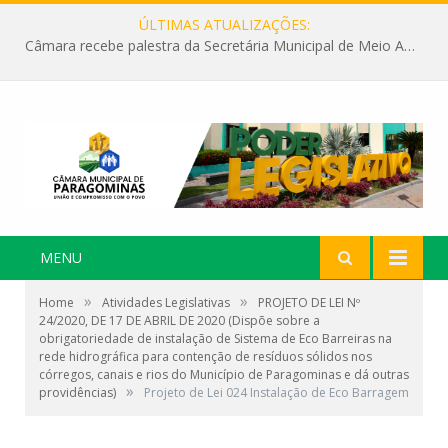
ÚLTIMAS ATUALIZAÇÕES:
Câmara recebe palestra da Secretária Municipal de Meio Ambiente sobre as ações da “SEMANA DO MEIO AMBIENTE”
MENU
»
»
Home
Atividades Legislativas
PROJETO DE LEI Nº
24/2020, DE 17 DE ABRIL DE 2020 (Dispõe sobre a
obrigatoriedade de instalação de Sistema de Eco Barreiras na
rede hidrográfica para contenção de resíduos sólidos nos
córregos, canais e rios do Município de Paragominas e dá outras
»
providências)
Projeto de Lei 024 Instalação de Eco Barragem