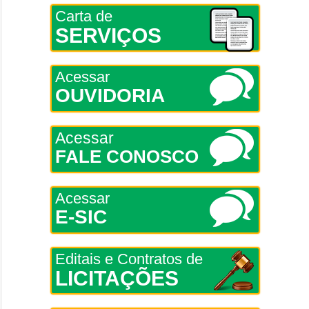
Carta de
SERVIÇOS
Acessar
OUVIDORIA
Acessar
FALE CONOSCO
Acessar
E-SIC
Editais e Contratos de
LICITAÇÕES