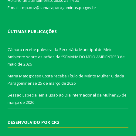
Horário de atendimento: 08:00 às 14:00
E-mail: cmp.ouv@camaraparagominas.pa.gov.br
ÚLTIMAS PUBLICAÇÕES
Câmara recebe palestra da Secretária Municipal de Meio
Ambiente sobre as ações da “SEMANA DO MEIO AMBIENTE”
3 de
maio de 2026
Maria Matogrosso Costa recebe Título de Mérito Mulher Cidadã
Paragominense
25 de março de 2026
Sessão Especial em alusão ao Dia Internacional da Mulher
25 de
março de 2026
DESENVOLVIDO POR CR2