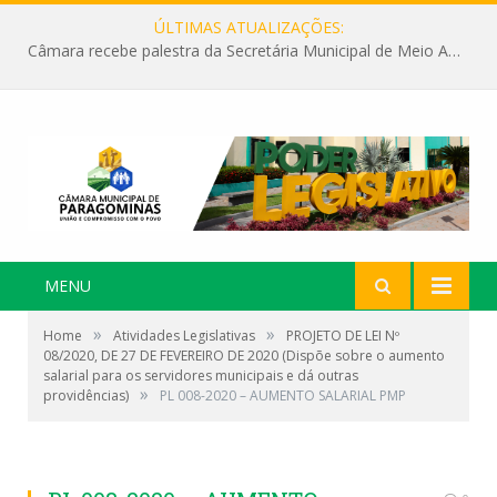
ÚLTIMAS ATUALIZAÇÕES:
Câmara recebe palestra da Secretária Municipal de Meio Ambiente sobre as ações da “SEMANA DO MEIO AMBIENTE”
MENU
»
»
Home
Atividades Legislativas
PROJETO DE LEI Nº
08/2020, DE 27 DE FEVEREIRO DE 2020 (Dispõe sobre o aumento
salarial para os servidores municipais e dá outras
»
providências)
PL 008-2020 – AUMENTO SALARIAL PMP