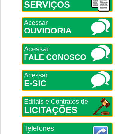
SERVIÇOS
Acessar
OUVIDORIA
Acessar
FALE CONOSCO
Acessar
E-SIC
Editais e Contratos de
LICITAÇÕES
Telefones