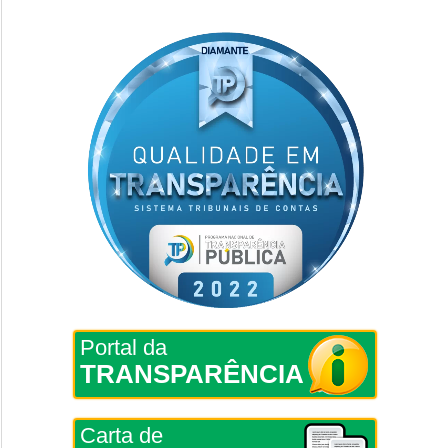
Portal da
TRANSPARÊNCIA
Carta de