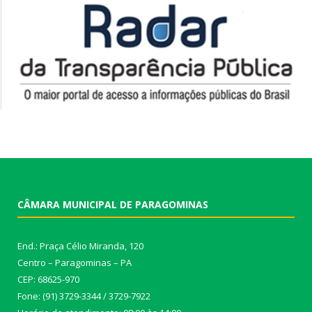
CÂMARA MUNICIPAL DE PARAGOMINAS
End.: Praça Célio Miranda, 120
Centro – Paragominas – PA
CEP: 68625-970
Fone: (91) 3729-3344 / 3729-7922