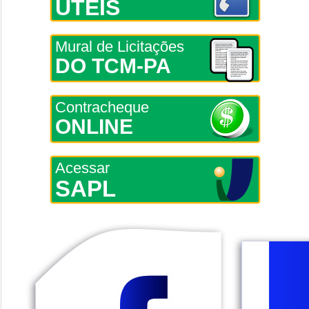
ÚTEIS
Mural de Licitações
DO TCM-PA
Contracheque
ONLINE
Acessar
SAPL