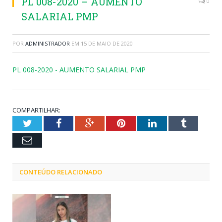
PL 008-2020 – AUMENTO
0
SALARIAL PMP
POR
ADMINISTRADOR
EM
15 DE MAIO DE 2020
PL 008-2020 - AUMENTO SALARIAL PMP
COMPARTILHAR:
Twitter
Facebook
Google+
Pinterest
LinkedIn
Tumblr
Email
CONTEÚDO RELACIONADO