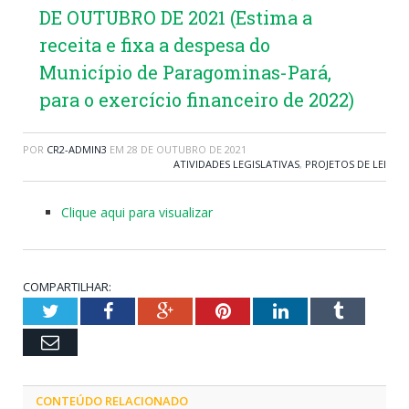
DE OUTUBRO DE 2021 (Estima a
receita e fixa a despesa do
Município de Paragominas-Pará,
para o exercício financeiro de 2022)
POR
CR2-ADMIN3
EM
28 DE OUTUBRO DE 2021
ATIVIDADES LEGISLATIVAS
,
PROJETOS DE LEI
Clique aqui para visualizar
COMPARTILHAR:
Twitter
Facebook
Google+
Pinterest
LinkedIn
Tumblr
Email
CONTEÚDO RELACIONADO