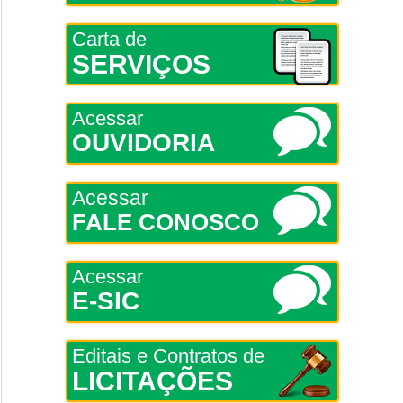
Carta de
SERVIÇOS
Acessar
OUVIDORIA
Acessar
FALE CONOSCO
Acessar
E-SIC
Editais e Contratos de
LICITAÇÕES