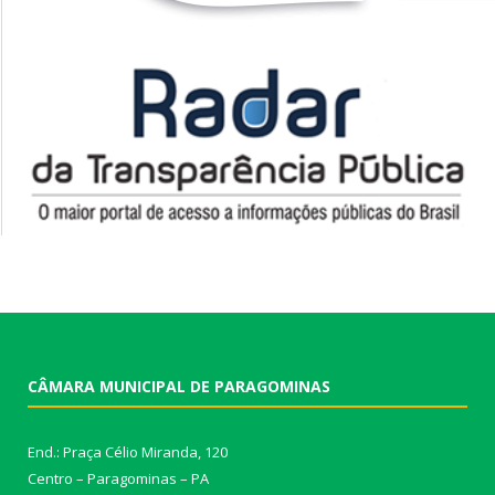
CÂMARA MUNICIPAL DE PARAGOMINAS
End.: Praça Célio Miranda, 120
Centro – Paragominas – PA