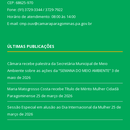
CEP: 68625-970
Fone: (91) 3729-3344 / 3729-7922
Horário de atendimento: 08:00 às 14:00
E-mail: cmp.ouv@camaraparagominas.pa.gov.br
ÚLTIMAS PUBLICAÇÕES
Câmara recebe palestra da Secretária Municipal de Meio
Ambiente sobre as ações da “SEMANA DO MEIO AMBIENTE”
3 de
maio de 2026
Maria Matogrosso Costa recebe Título de Mérito Mulher Cidadã
Paragominense
25 de março de 2026
Sessão Especial em alusão ao Dia Internacional da Mulher
25 de
março de 2026