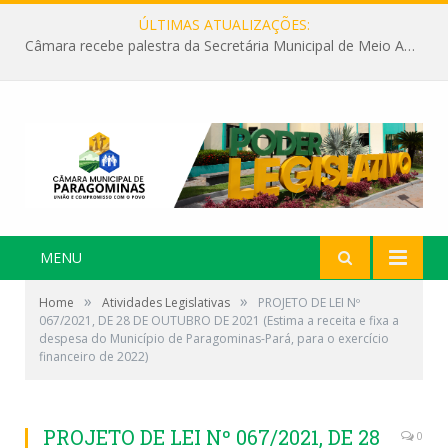
ÚLTIMAS ATUALIZAÇÕES:
Câmara recebe palestra da Secretária Municipal de Meio Ambiente sobre as ações da “SEMANA DO MEIO AMBIENTE”
MENU
»
»
Home
Atividades Legislativas
PROJETO DE LEI Nº
067/2021, DE 28 DE OUTUBRO DE 2021 (Estima a receita e fixa a
despesa do Município de Paragominas-Pará, para o exercício
financeiro de 2022)
PROJETO DE LEI Nº 067/2021, DE 28
0