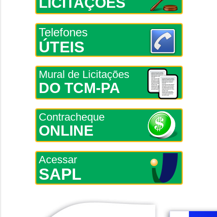
LICITAÇÕES
Telefones
ÚTEIS
Mural de Licitações
DO TCM-PA
Contracheque
ONLINE
Acessar
SAPL