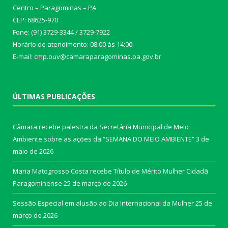
Centro – Paragominas – PA
CEP: 68625-970
Fone: (91) 3729-3344 / 3729-7922
Horário de atendimento: 08:00 às 14:00
E-mail: cmp.ouv@camaraparagominas.pa.gov.br
ÚLTIMAS PUBLICAÇÕES
Câmara recebe palestra da Secretária Municipal de Meio
Ambiente sobre as ações da “SEMANA DO MEIO AMBIENTE”
3 de
maio de 2026
Maria Matogrosso Costa recebe Título de Mérito Mulher Cidadã
Paragominense
25 de março de 2026
Sessão Especial em alusão ao Dia Internacional da Mulher
25 de
março de 2026