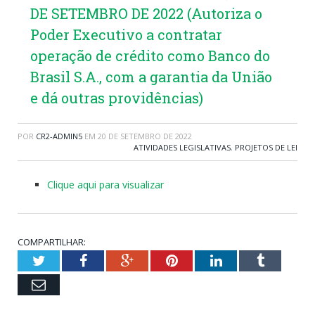
DE SETEMBRO DE 2022 (Autoriza o
Poder Executivo a contratar
operação de crédito como Banco do
Brasil S.A., com a garantia da União
e dá outras providências)
POR
CR2-ADMIN5
EM
20 DE SETEMBRO DE 2022
ATIVIDADES LEGISLATIVAS
,
PROJETOS DE LEI
Clique aqui para visualizar
COMPARTILHAR:
Twitter
Facebook
Google+
Pinterest
LinkedIn
Tumblr
Email