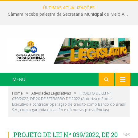
ÚLTIMAS ATUALIZAÇÕES:
Câmara recebe palestra da Secretária Municipal de Meio Ambiente sobre as ações da “SEMANA DO MEIO AMBIENTE”
MENU
»
»
Home
Atividades Legislativas
PROJETO DE LEI Nº
039/2022, DE 20 DE SETEMBRO DE 2022 (Autoriza o Poder
Executivo a contratar operação de crédito como Banco do Brasil
S.A., com a garantia da União e dá outras providências)
PROJETO DE LEI Nº 039/2022, DE 20
0