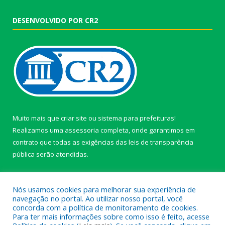
DESENVOLVIDO POR CR2
Muito mais que
criar site
ou
sistema para prefeituras
!
Realizamos uma
assessoria
completa, onde garantimos em
contrato que todas as exigências das
leis de transparência
pública
serão atendidas.
Conheça o
PNTP
e o
Radar da Transparência Pública
Nós usamos cookies para melhorar sua experiência de
navegação no portal. Ao utilizar nosso portal, você
concorda com a política de monitoramento de cookies.
Para ter mais informações sobre como isso é feito, acesse