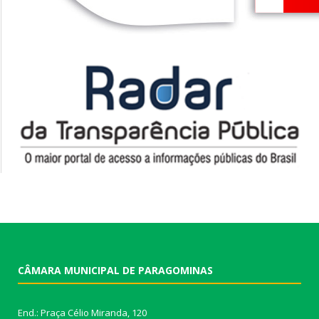
CÂMARA MUNICIPAL DE PARAGOMINAS
End.: Praça Célio Miranda, 120