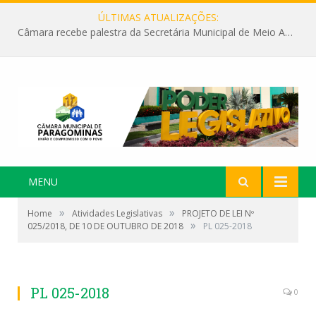
ÚLTIMAS ATUALIZAÇÕES:
Câmara recebe palestra da Secretária Municipal de Meio Ambiente sobre as ações da “SEMANA DO MEIO AMBIENTE”
MENU
»
»
Home
Atividades Legislativas
PROJETO DE LEI Nº
»
025/2018, DE 10 DE OUTUBRO DE 2018
PL 025-2018
PL 025-2018
0