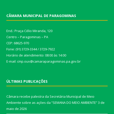
CÂMARA MUNICIPAL DE PARAGOMINAS
End.: Praça Célio Miranda, 120
Centro – Paragominas – PA
CEP: 68625-970
Fone: (91) 3729-3344 / 3729-7922
Horário de atendimento: 08:00 às 14:00
E-mail: cmp.ouv@camaraparagominas.pa.gov.br
ÚLTIMAS PUBLICAÇÕES
Câmara recebe palestra da Secretária Municipal de Meio
Ambiente sobre as ações da “SEMANA DO MEIO AMBIENTE”
3 de
maio de 2026