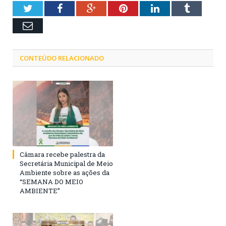
Twitter
Facebook
Google+
Pinterest
LinkedIn
Tumblr
Email
CONTEÚDO RELACIONADO
Câmara recebe palestra da
Secretária Municipal de Meio
Ambiente sobre as ações da
“SEMANA DO MEIO
AMBIENTE”