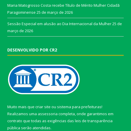
Maria Matogrosso Costa recebe Título de Mérito Mulher Cidadã
Paragominense
25 de março de 2026
Sessão Especial em alusão ao Dia Internacional da Mulher
25 de
março de 2026
DESENVOLVIDO POR CR2
Muito mais que
criar site
ou
sistema para prefeituras
!
Realizamos uma
assessoria
completa, onde garantimos em
contrato que todas as exigências das
leis de transparência
pública
serão atendidas.