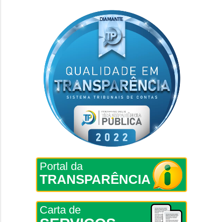
Portal da
TRANSPARÊNCIA
Carta de