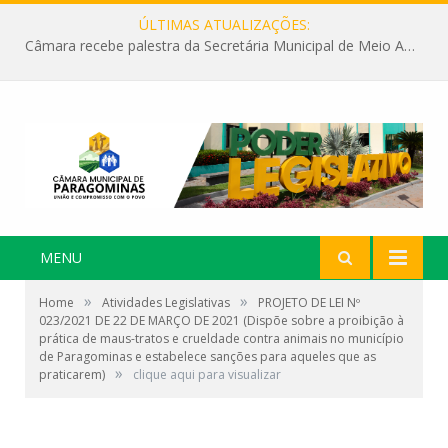
ÚLTIMAS ATUALIZAÇÕES:
Câmara recebe palestra da Secretária Municipal de Meio Ambiente sobre as ações da “SEMANA DO MEIO AMBIENTE”
MENU
»
»
Home
Atividades Legislativas
PROJETO DE LEI Nº
023/2021 DE 22 DE MARÇO DE 2021 (Dispõe sobre a proibição à
prática de maus-tratos e crueldade contra animais no município
de Paragominas e estabelece sanções para aqueles que as
»
praticarem)
clique aqui para visualizar