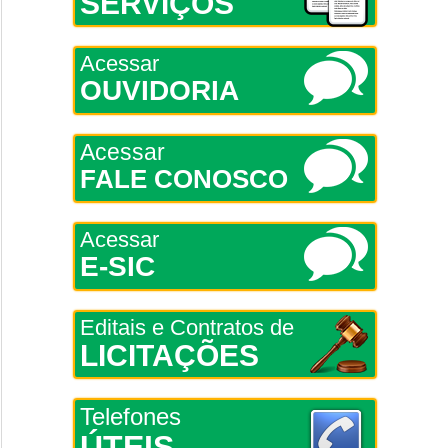
SERVIÇOS
Acessar
OUVIDORIA
Acessar
FALE CONOSCO
Acessar
E-SIC
Editais e Contratos de
LICITAÇÕES
Telefones
ÚTEIS