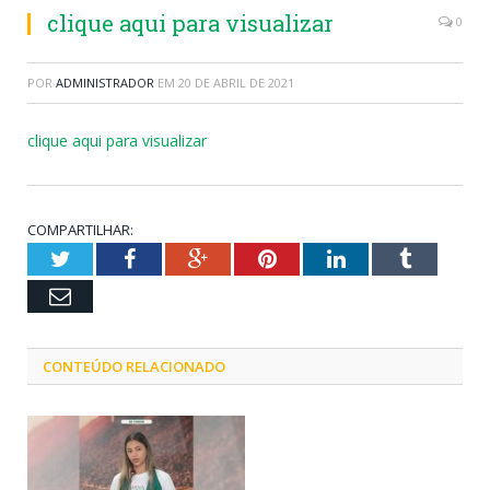
clique aqui para visualizar
0
POR
ADMINISTRADOR
EM
20 DE ABRIL DE 2021
clique aqui para visualizar
COMPARTILHAR:
Twitter
Facebook
Google+
Pinterest
LinkedIn
Tumblr
Email
CONTEÚDO RELACIONADO