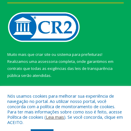
Muito mais que
criar site
ou
sistema para prefeituras
!
Realizamos uma
assessoria
completa, onde garantimos em
contrato que todas as exigências das
leis de transparência
pública
serão atendidas.
Conheça o
PNTP
e o
Radar da Transparência Pública
Nós usamos cookies para melhorar sua experiência de
navegação no portal. Ao utilizar nosso portal, você
concorda com a política de monitoramento de cookies.
Para ter mais informações sobre como isso é feito, acesse
Política de cookies (
Leia mais
). Se você concorda, clique em
Todos os direitos reservados a câmara de Paragominas.
ACEITO.