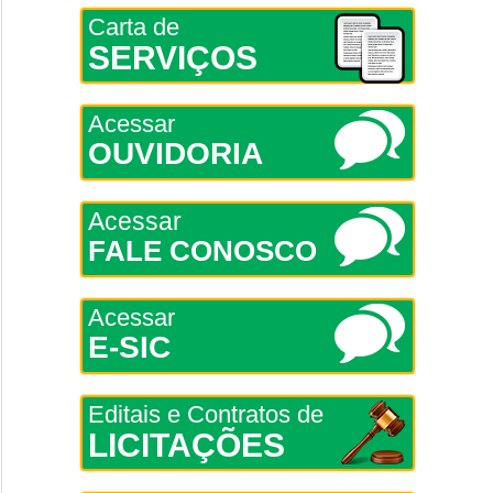
Carta de
SERVIÇOS
Acessar
OUVIDORIA
Acessar
FALE CONOSCO
Acessar
E-SIC
Editais e Contratos de
LICITAÇÕES