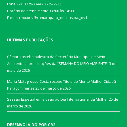
Fone: (91) 3729-3344 / 3729-7922
Horário de atendimento: 08:00 às 14:00
E-mail: cmp.ouv@camaraparagominas.pa.gov.br
ÚLTIMAS PUBLICAÇÕES
Câmara recebe palestra da Secretária Municipal de Meio
Ambiente sobre as ações da “SEMANA DO MEIO AMBIENTE”
3 de
maio de 2026
Maria Matogrosso Costa recebe Título de Mérito Mulher Cidadã
Paragominense
25 de março de 2026
Sessão Especial em alusão ao Dia Internacional da Mulher
25 de
março de 2026
DESENVOLVIDO POR CR2