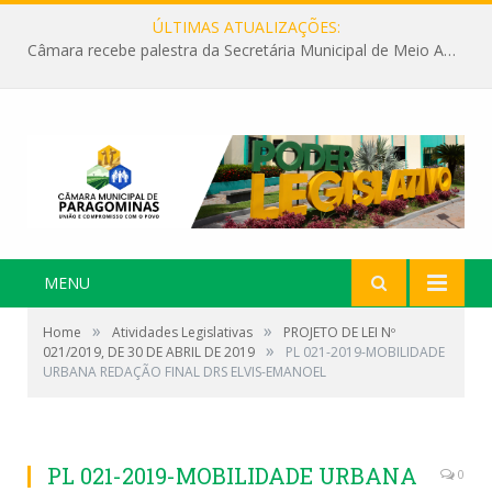
ÚLTIMAS ATUALIZAÇÕES:
Câmara recebe palestra da Secretária Municipal de Meio Ambiente sobre as ações da “SEMANA DO MEIO AMBIENTE”
MENU
»
»
Home
Atividades Legislativas
PROJETO DE LEI Nº
»
021/2019, DE 30 DE ABRIL DE 2019
PL 021-2019-MOBILIDADE
URBANA REDAÇÃO FINAL DRS ELVIS-EMANOEL
PL 021-2019-MOBILIDADE URBANA
0