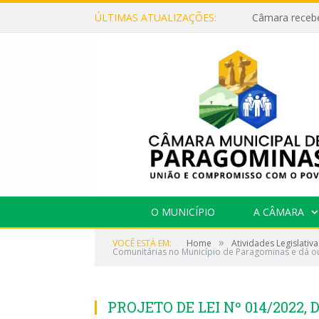
ÚLTIMAS ATUALIZAÇÕES:
O MUNICÍPIO
A CÂMARA
»
VOCÊ ESTÁ EM:
Home
Atividades Legislativa
Comunitárias no Município de Paragominas e dá ou
PROJETO DE LEI Nº 014/2022, DE