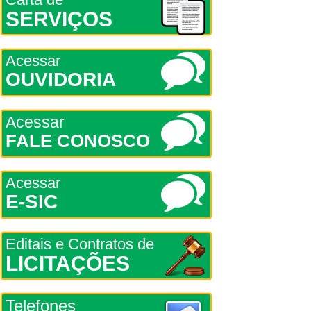
SERVIÇOS
Acessar
OUVIDORIA
Acessar
FALE CONOSCO
Acessar
E-SIC
Editais e Contratos de
LICITAÇÕES
Telefones