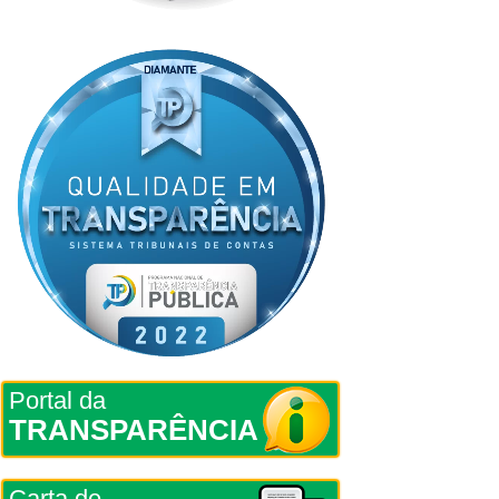
Portal da
TRANSPARÊNCIA
Carta de