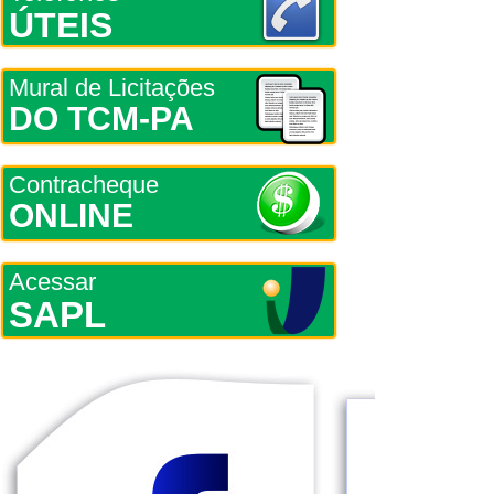
ÚTEIS
Mural de Licitações
DO TCM-PA
Contracheque
ONLINE
Acessar
SAPL