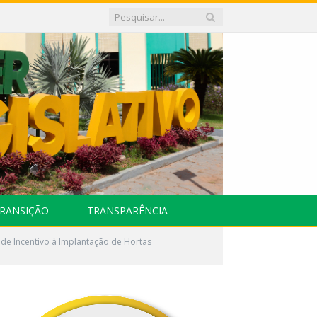
RANSIÇÃO
TRANSPARÊNCIA
 de Incentivo à Implantação de Hortas