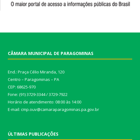
CÂMARA MUNICIPAL DE PARAGOMINAS
End.: Praça Célio Miranda, 120
Centro – Paragominas – PA
CEP: 68625-970
Fone: (91) 3729-3344 / 3729-7922
Horário de atendimento: 08:00 às 14:00
E-mail: cmp.ouv@camaraparagominas.pa.gov.br
ÚLTIMAS PUBLICAÇÕES