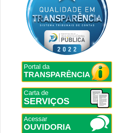
Portal da
TRANSPARÊNCIA
Carta de
SERVIÇOS
Acessar
OUVIDORIA