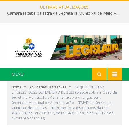
ÚLTIMAS ATUALIZAÇÕES:
Câmara recebe palestra da Secretária Municipal de Meio Ambiente sobre as ações da “SEMANA DO MEIO AMBIENTE”
MENU
»
»
Home
Atividades Legislativas
PROJETO DE LEI Nº
011/2023, DE 23 DE FEVEREIRO DE 2023 (Dispõe sobre a Cisão da
Secretaria Municipal de Administração e Finanças, para
Secretaria Municipal de Administração – SEMAD e a Secretaria
Municipal de Finanças – SEFIN, modifica dispositivos da Lei n.
454/2004, da Lei 793/2012, da Lei 849/13, da Lei 952/2017 e dá
outras providências)