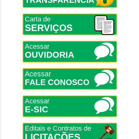
TRANSPARÊNCIA
Carta de
SERVIÇOS
Acessar
OUVIDORIA
Acessar
FALE CONOSCO
Acessar
E-SIC
Editais e Contratos de
LICITAÇÕES