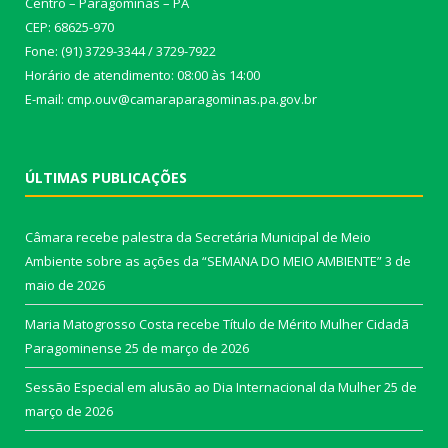
Centro – Paragominas – PA
CEP: 68625-970
Fone: (91) 3729-3344 / 3729-7922
Horário de atendimento: 08:00 às 14:00
E-mail: cmp.ouv@camaraparagominas.pa.gov.br
ÚLTIMAS PUBLICAÇÕES
Câmara recebe palestra da Secretária Municipal de Meio
Ambiente sobre as ações da “SEMANA DO MEIO AMBIENTE”
3 de
maio de 2026
Maria Matogrosso Costa recebe Título de Mérito Mulher Cidadã
Paragominense
25 de março de 2026
Sessão Especial em alusão ao Dia Internacional da Mulher
25 de
março de 2026