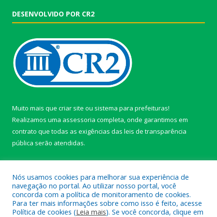
DESENVOLVIDO POR CR2
Muito mais que
criar site
ou
sistema para prefeituras
!
Realizamos uma
assessoria
completa, onde garantimos em
contrato que todas as exigências das
leis de transparência
pública
serão atendidas.
Conheça o
PNTP
e o
Radar da Transparência Pública
Nós usamos cookies para melhorar sua experiência de
navegação no portal. Ao utilizar nosso portal, você
concorda com a política de monitoramento de cookies.
Para ter mais informações sobre como isso é feito, acesse
Política de cookies (
Leia mais
). Se você concorda, clique em
Todos os direitos reservados a câmara de Paragominas.