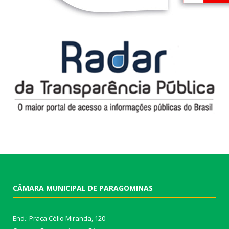
CÂMARA MUNICIPAL DE PARAGOMINAS
End.: Praça Célio Miranda, 120