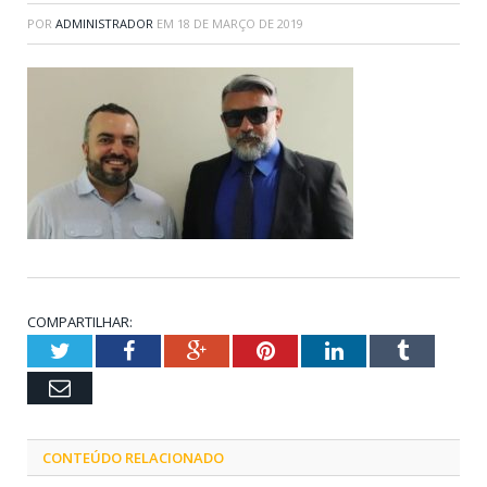
POR
ADMINISTRADOR
EM
18 DE MARÇO DE 2019
COMPARTILHAR:
Twitter
Facebook
Google+
Pinterest
LinkedIn
Tumblr
Email
CONTEÚDO RELACIONADO