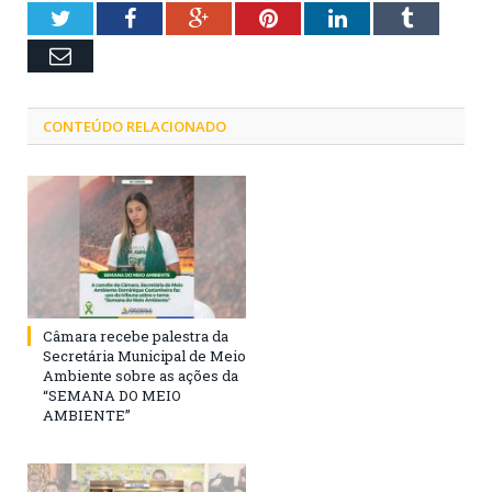
Twitter
Facebook
Google+
Pinterest
LinkedIn
Tumblr
Email
CONTEÚDO RELACIONADO
Câmara recebe palestra da
Secretária Municipal de Meio
Ambiente sobre as ações da
“SEMANA DO MEIO
AMBIENTE”