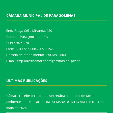
CÂMARA MUNICIPAL DE PARAGOMINAS
End.: Praça Célio Miranda, 120
Centro – Paragominas – PA
CEP: 68625-970
Fone: (91) 3729-3344 / 3729-7922
Horário de atendimento: 08:00 às 14:00
E-mail: cmp.ouv@camaraparagominas.pa.gov.br
ÚLTIMAS PUBLICAÇÕES
Câmara recebe palestra da Secretária Municipal de Meio
Ambiente sobre as ações da “SEMANA DO MEIO AMBIENTE”
3 de
maio de 2026