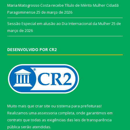
Maria Matogrosso Costa recebe Título de Mérito Mulher Cidadã
Paragominense
25 de março de 2026
Sessão Especial em alusão ao Dia Internacional da Mulher
25 de
março de 2026
DESENVOLVIDO POR CR2
Muito mais que
criar site
ou
sistema para prefeituras
!
Realizamos uma
assessoria
completa, onde garantimos em
contrato que todas as exigências das
leis de transparência
pública
serão atendidas.