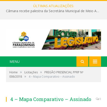
ÚLTIMAS ATUALIZAÇÕES:
Câmara recebe palestra da Secretária Municipal de Meio Ambiente sobre as ações da “SEMANA DO MEIO AMBIENTE”
MENU
»
»
Home
Licitações
PREGÃO PRESENCIAL PPRP Nº
»
006/2018
4 – Mapa Comparativo – Assinado
4 – Mapa Comparativo – Assinado
0