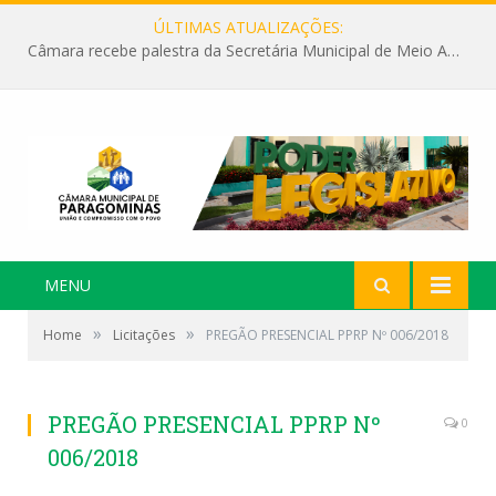
ÚLTIMAS ATUALIZAÇÕES:
Câmara recebe palestra da Secretária Municipal de Meio Ambiente sobre as ações da “SEMANA DO MEIO AMBIENTE”
MENU
»
»
Home
Licitações
PREGÃO PRESENCIAL PPRP Nº 006/2018
PREGÃO PRESENCIAL PPRP Nº
0
006/2018