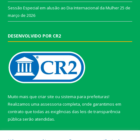
Sessão Especial em alusão ao Dia Internacional da Mulher
25 de
março de 2026
DESENVOLVIDO POR CR2
Muito mais que
criar site
ou
sistema para prefeituras
!
Realizamos uma
assessoria
completa, onde garantimos em
contrato que todas as exigências das
leis de transparência
pública
serão atendidas.
Conheça o
PNTP
e o
Radar da Transparência Pública