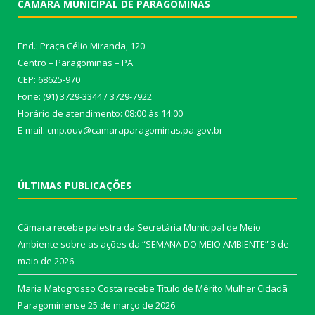
CÂMARA MUNICIPAL DE PARAGOMINAS
End.: Praça Célio Miranda, 120
Centro – Paragominas – PA
CEP: 68625-970
Fone: (91) 3729-3344 / 3729-7922
Horário de atendimento: 08:00 às 14:00
E-mail: cmp.ouv@camaraparagominas.pa.gov.br
ÚLTIMAS PUBLICAÇÕES
Câmara recebe palestra da Secretária Municipal de Meio
Ambiente sobre as ações da “SEMANA DO MEIO AMBIENTE”
3 de
maio de 2026
Maria Matogrosso Costa recebe Título de Mérito Mulher Cidadã
Paragominense
25 de março de 2026