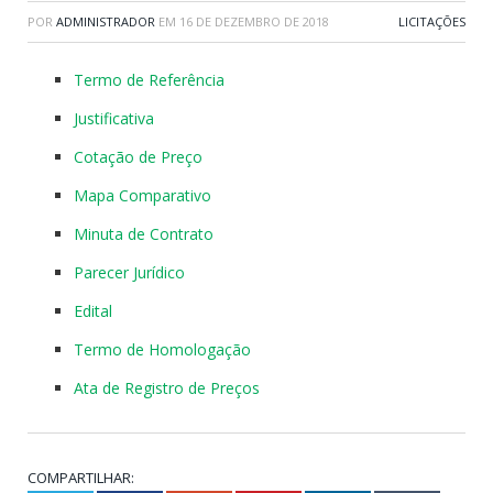
POR
ADMINISTRADOR
EM
16 DE DEZEMBRO DE 2018
LICITAÇÕES
Termo de Referência
Justificativa
Cotação de Preço
Mapa Comparativo
Minuta de Contrato
Parecer Jurídico
Edital
Termo de Homologação
Ata de Registro de Preços
COMPARTILHAR: