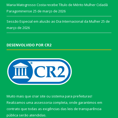
Maria Matogrosso Costa recebe Título de Mérito Mulher Cidadã
Paragominense
25 de março de 2026
Sessão Especial em alusão ao Dia Internacional da Mulher
25 de
março de 2026
DESENVOLVIDO POR CR2
Muito mais que
criar site
ou
sistema para prefeituras
!
Realizamos uma
assessoria
completa, onde garantimos em
contrato que todas as exigências das
leis de transparência
pública
serão atendidas.