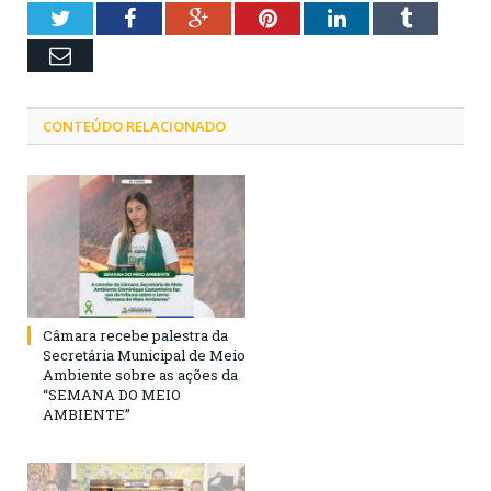
Twitter
Facebook
Google+
Pinterest
LinkedIn
Tumblr
Email
CONTEÚDO RELACIONADO
Câmara recebe palestra da
Secretária Municipal de Meio
Ambiente sobre as ações da
“SEMANA DO MEIO
AMBIENTE”