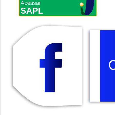
Acessar
SAPL