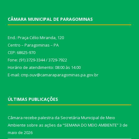
CÂMARA MUNICIPAL DE PARAGOMINAS
End.: Praça Célio Miranda, 120
Centro – Paragominas – PA
CEP: 68625-970
Fone: (91) 3729-3344 / 3729-7922
Horário de atendimento: 08:00 às 14:00
E-mail: cmp.ouv@camaraparagominas.pa.gov.br
ÚLTIMAS PUBLICAÇÕES
Câmara recebe palestra da Secretária Municipal de Meio
Ambiente sobre as ações da “SEMANA DO MEIO AMBIENTE”
3 de
maio de 2026