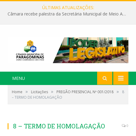
ÚLTIMAS ATUALIZAÇÕES:
Câmara recebe palestra da Secretária Municipal de Meio Ambiente sobre as ações da “SEMANA DO MEIO AMBIENTE”
MENU
»
»
»
Home
Licitações
PREGÃO PRESENCIAL Nº 001/2018
8
– TERMO DE HOMOLAGAÇÃO
8 – TERMO DE HOMOLAGAÇÃO
0