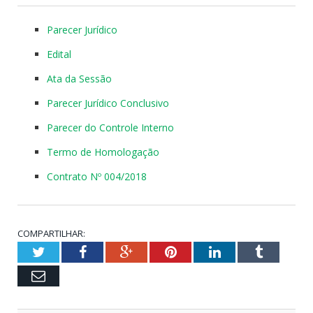
Parecer Jurídico
Edital
Ata da Sessão
Parecer Jurídico Conclusivo
Parecer do Controle Interno
Termo de Homologação
Contrato Nº 004/2018
COMPARTILHAR:
Twitter
Facebook
Google+
Pinterest
LinkedIn
Tumblr
Email