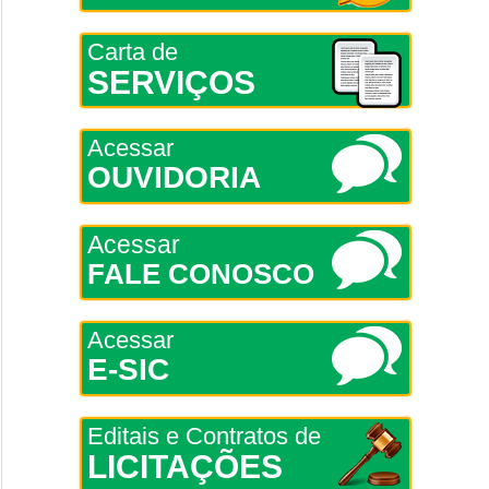
Carta de
SERVIÇOS
Acessar
OUVIDORIA
Acessar
FALE CONOSCO
Acessar
E-SIC
Editais e Contratos de
LICITAÇÕES