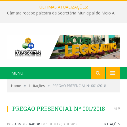
ÚLTIMAS ATUALIZAÇÕES:
Câmara recebe palestra da Secretária Municipal de Meio Ambiente sobre as ações da “SEMANA DO MEIO AMBIENTE”
MENU
»
»
Home
Licitações
PREGÃO PRESENCIAL Nº 001/2018
PREGÃO PRESENCIAL Nº 001/2018
0
POR
ADMINISTRADOR
EM
1 DE MARÇO DE 2018
LICITAÇÕES