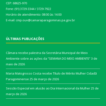
CEP: 68625-970
Fone: (91) 3729-3344 / 3729-7922
Horário de atendimento: 08:00 às 14:00
E-mail: cmp.ouv@camaraparagominas.pa.gov.br
ÚLTIMAS PUBLICAÇÕES
Câmara recebe palestra da Secretária Municipal de Meio
Ambiente sobre as ações da “SEMANA DO MEIO AMBIENTE”
3 de
maio de 2026
Maria Matogrosso Costa recebe Título de Mérito Mulher Cidadã
Paragominense
25 de março de 2026
Sessão Especial em alusão ao Dia Internacional da Mulher
25 de
março de 2026