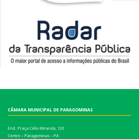
CÂMARA MUNICIPAL DE PARAGOMINAS
End.: Praça Célio Miranda, 120
Centro – Paragominas – PA