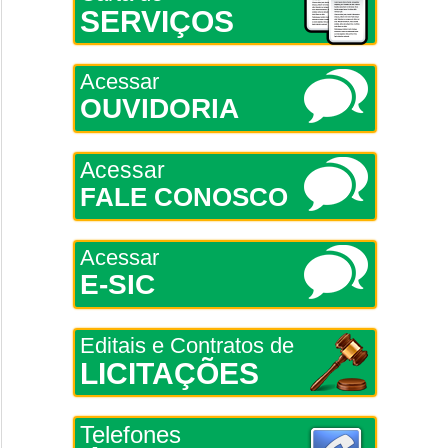
SERVIÇOS
Acessar
OUVIDORIA
Acessar
FALE CONOSCO
Acessar
E-SIC
Editais e Contratos de
LICITAÇÕES
Telefones