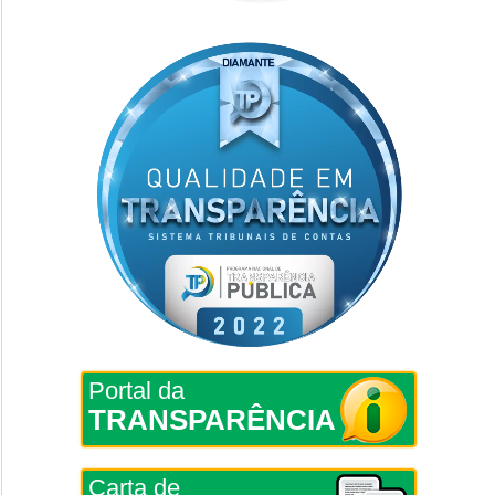
Portal da
TRANSPARÊNCIA
Carta de