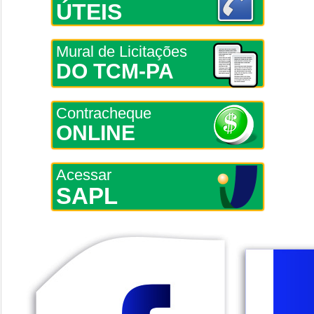
ÚTEIS
Mural de Licitações
DO TCM-PA
Contracheque
ONLINE
Acessar
SAPL