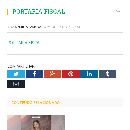
PORTARIA FISCAL
0
POR
ADMINISTRADOR
EM
21 DE JUNHO DE 2024
PORTARIA FISCAL
COMPARTILHAR:
Twitter
Facebook
Google+
Pinterest
LinkedIn
Tumblr
Email
CONTEÚDO RELACIONADO