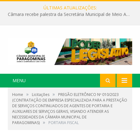
ÚLTIMAS ATUALIZAÇÕES:
Câmara recebe palestra da Secretária Municipal de Meio Ambiente sobre as ações da “SEMANA DO MEIO AMBIENTE”
MENU
»
»
Home
Licitações
PREGÃO ELETRÔNICO Nº 010/2023
(CONTRATAÇÃO DE EMPRESA ESPECIALIZADA PARA A PRESTAÇÃO
DE SERVIÇOS CONTINUADOS DE AGENTES DE PORTARIA E
AUXILIARES DE SERVIÇOS GERAIS, VISANDO ATENDER AS
NECESSIDADES DA CÂMARA MUNICIPAL DE
»
PARAGOMINAS)
PORTARIA FISCAL