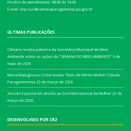
Horário de atendimento: 08:00 às 14:00
E-mail: cmp.ouv@camaraparagominas.pa.gov.br
ÚLTIMAS PUBLICAÇÕES
Câmara recebe palestra da Secretária Municipal de Meio
Ambiente sobre as ações da “SEMANA DO MEIO AMBIENTE”
3 de
maio de 2026
Maria Matogrosso Costa recebe Título de Mérito Mulher Cidadã
Paragominense
25 de março de 2026
Sessão Especial em alusão ao Dia Internacional da Mulher
25 de
março de 2026
DESENVOLVIDO POR CR2