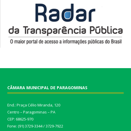
CÂMARA MUNICIPAL DE PARAGOMINAS
End.: Praça Célio Miranda, 120
Centro – Paragominas – PA
CEP: 68625-970
Fone: (91) 3729-3344 / 3729-7922