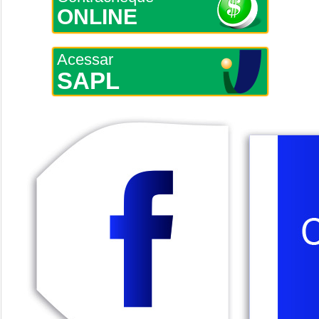
ONLINE
Acessar
SAPL