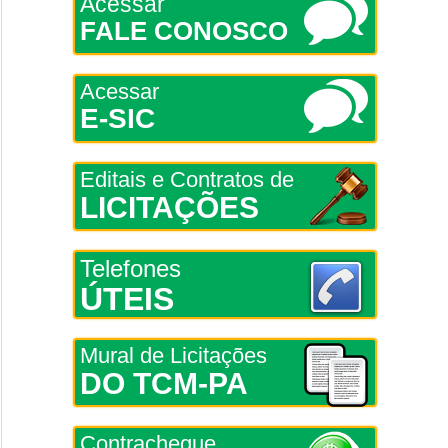
Acessar
FALE CONOSCO
Acessar
E-SIC
Editais e Contratos de
LICITAÇÕES
Telefones
ÚTEIS
Mural de Licitações
DO TCM-PA
Contracheque