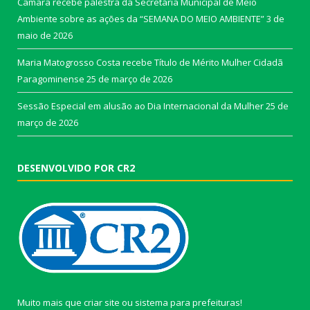
Câmara recebe palestra da Secretária Municipal de Meio
Ambiente sobre as ações da “SEMANA DO MEIO AMBIENTE”
3 de
maio de 2026
Maria Matogrosso Costa recebe Título de Mérito Mulher Cidadã
Paragominense
25 de março de 2026
Sessão Especial em alusão ao Dia Internacional da Mulher
25 de
março de 2026
DESENVOLVIDO POR CR2
Muito mais que
criar site
ou
sistema para prefeituras
!