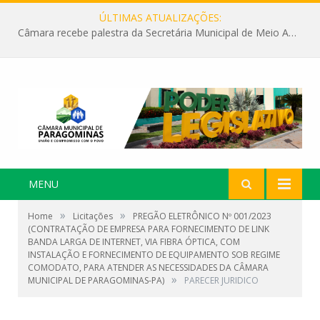
ÚLTIMAS ATUALIZAÇÕES:
Câmara recebe palestra da Secretária Municipal de Meio Ambiente sobre as ações da “SEMANA DO MEIO AMBIENTE”
MENU
»
»
Home
Licitações
PREGÃO ELETRÔNICO Nº 001/2023
(CONTRATAÇÃO DE EMPRESA PARA FORNECIMENTO DE LINK
BANDA LARGA DE INTERNET, VIA FIBRA ÓPTICA, COM
INSTALAÇÃO E FORNECIMENTO DE EQUIPAMENTO SOB REGIME
COMODATO, PARA ATENDER AS NECESSIDADES DA CÂMARA
»
MUNICIPAL DE PARAGOMINAS-PA)
PARECER JURIDICO