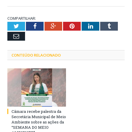
COMPARTILHAR:
Twitter
Facebook
Google+
Pinterest
LinkedIn
Tumblr
Email
CONTEÚDO RELACIONADO
Câmara recebe palestra da
Secretária Municipal de Meio
Ambiente sobre as ações da
“SEMANA DO MEIO