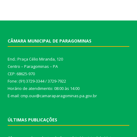
CÂMARA MUNICIPAL DE PARAGOMINAS
End.: Praça Célio Miranda, 120
Centro – Paragominas – PA
CEP: 68625-970
Fone: (91) 3729-3344 / 3729-7922
Horário de atendimento: 08:00 às 14:00
E-mail: cmp.ouv@camaraparagominas.pa.gov.br
ÚLTIMAS PUBLICAÇÕES