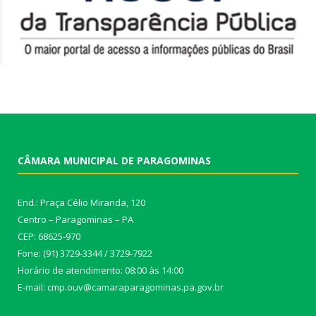
CÂMARA MUNICIPAL DE PARAGOMINAS
End.: Praça Célio Miranda, 120
Centro – Paragominas – PA
CEP: 68625-970
Fone: (91) 3729-3344 / 3729-7922
Horário de atendimento: 08:00 às 14:00
E-mail: cmp.ouv@camaraparagominas.pa.gov.br