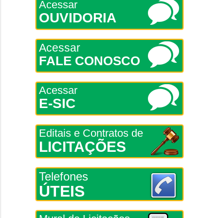
Acessar
OUVIDORIA
Acessar
FALE CONOSCO
Acessar
E-SIC
Editais e Contratos de
LICITAÇÕES
Telefones
ÚTEIS