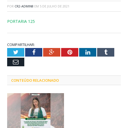
POR
CR2-ADMIN8
EM
5 DE JULHO DE 2021
PORTARIA 125
COMPARTILHAR:
Twitter
Facebook
Google+
Pinterest
LinkedIn
Tumblr
Email
CONTEÚDO RELACIONADO