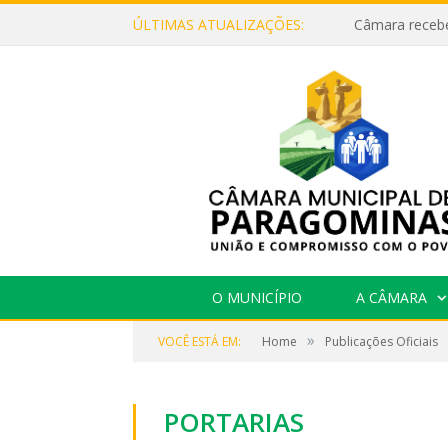
ÚLTIMAS ATUALIZAÇÕES:
O MUNICÍPIO
A CÂMARA
»
VOCÊ ESTÁ EM:
Home
Publicações Oficiais
PORTARIAS