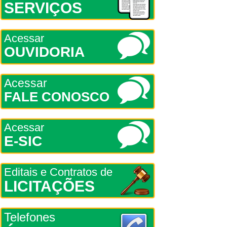
SERVIÇOS
Acessar
OUVIDORIA
Acessar
FALE CONOSCO
Acessar
E-SIC
Editais e Contratos de
LICITAÇÕES
Telefones