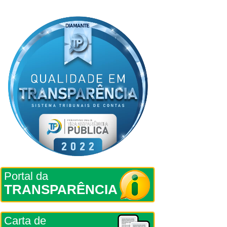
Portal da
TRANSPARÊNCIA
Carta de