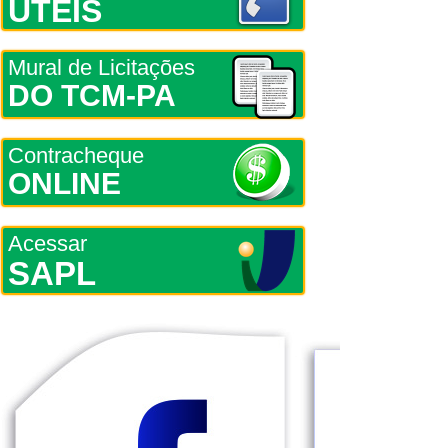
ÚTEIS
Mural de Licitações
DO TCM-PA
Contracheque
ONLINE
Acessar
SAPL