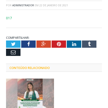
POR
ADMINISTRADOR
EM
22 DE JANEIRO DE 2021
017
COMPARTILHAR:
Twitter
Facebook
Google+
Pinterest
LinkedIn
Tumblr
Email
CONTEÚDO RELACIONADO