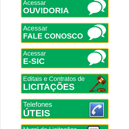
Acessar
OUVIDORIA
Acessar
FALE CONOSCO
Acessar
E-SIC
Editais e Contratos de
LICITAÇÕES
Telefones
ÚTEIS