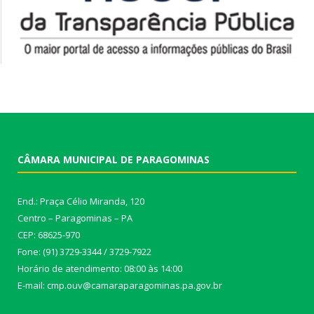
CÂMARA MUNICIPAL DE PARAGOMINAS
End.: Praça Célio Miranda, 120
Centro – Paragominas – PA
CEP: 68625-970
Fone: (91) 3729-3344 / 3729-7922
Horário de atendimento: 08:00 às 14:00
E-mail: cmp.ouv@camaraparagominas.pa.gov.br