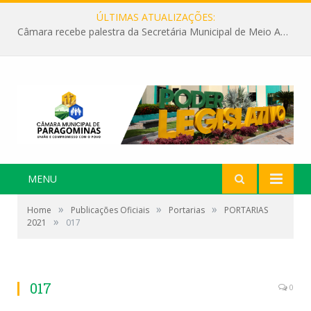
ÚLTIMAS ATUALIZAÇÕES:
Câmara recebe palestra da Secretária Municipal de Meio Ambiente sobre as ações da “SEMANA DO MEIO AMBIENTE”
MENU
»
»
»
Home
Publicações Oficiais
Portarias
PORTARIAS
»
2021
017
017
0