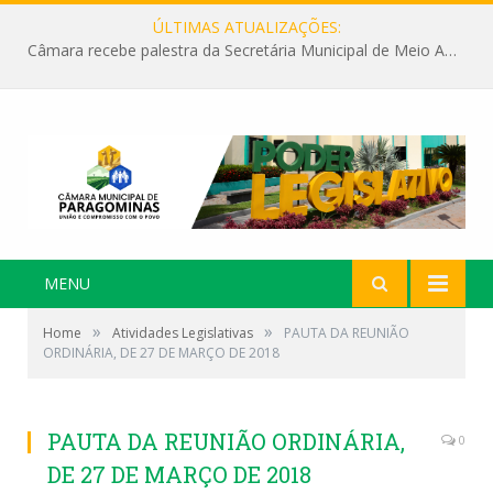
ÚLTIMAS ATUALIZAÇÕES:
Câmara recebe palestra da Secretária Municipal de Meio Ambiente sobre as ações da “SEMANA DO MEIO AMBIENTE”
MENU
»
»
Home
Atividades Legislativas
PAUTA DA REUNIÃO
ORDINÁRIA, DE 27 DE MARÇO DE 2018
PAUTA DA REUNIÃO ORDINÁRIA,
0
DE 27 DE MARÇO DE 2018