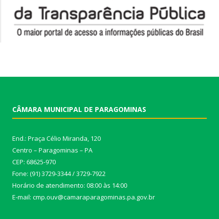
CÂMARA MUNICIPAL DE PARAGOMINAS
End.: Praça Célio Miranda, 120
Centro – Paragominas – PA
CEP: 68625-970
Fone: (91) 3729-3344 / 3729-7922
Horário de atendimento: 08:00 às 14:00
E-mail: cmp.ouv@camaraparagominas.pa.gov.br