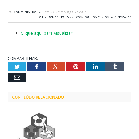
POR
ADMINISTRADOR
EM
27 DE MARÇO DE 2018
ATIVIDADES LEGISLATIVAS
,
PAUTAS E ATAS DAS SESSÕES
Clique aqui para visualizar
COMPARTILHAR:
Twitter
Facebook
Google+
Pinterest
LinkedIn
Tumblr
Email
CONTEÚDO RELACIONADO