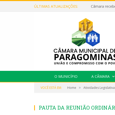
ÚLTIMAS ATUALIZAÇÕES:
O MUNICÍPIO
A CÂMARA
»
VOCÊ ESTÁ EM:
Home
Atividades Legislativa
PAUTA DA REUNIÃO ORDINÁRIA