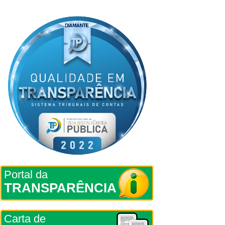
Portal da
TRANSPARÊNCIA
Carta de