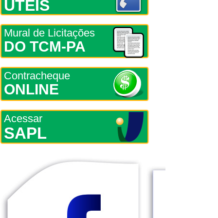
ÚTEIS
Mural de Licitações
DO TCM-PA
Contracheque
ONLINE
Acessar
SAPL