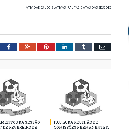
ATIVIDADES LEGISLATIVAS
,
PAUTAS E ATAS DAS SESSÕES
tter
Facebook
Google+
Pinterest
LinkedIn
Tumblr
Email
IMENTOS DA SESSÃO
PAUTA DA REUNIÃO DE
07 DE FEVEREIRO DE
COMISSÕES PERMANENTES,