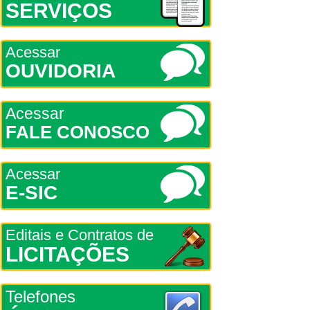
SERVIÇOS
Acessar
OUVIDORIA
Acessar
FALE CONOSCO
Acessar
E-SIC
Editais e Contratos de
LICITAÇÕES
Telefones