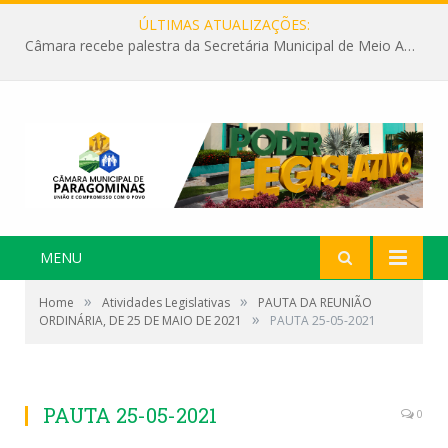
ÚLTIMAS ATUALIZAÇÕES:
Câmara recebe palestra da Secretária Municipal de Meio Ambiente sobre as ações da “SEMANA DO MEIO AMBIENTE”
MENU
»
»
Home
Atividades Legislativas
PAUTA DA REUNIÃO
»
ORDINÁRIA, DE 25 DE MAIO DE 2021
PAUTA 25-05-2021
PAUTA 25-05-2021
0