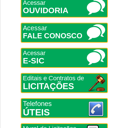
Acessar
OUVIDORIA
Acessar
FALE CONOSCO
Acessar
E-SIC
Editais e Contratos de
LICITAÇÕES
Telefones
ÚTEIS