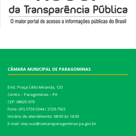
CÂMARA MUNICIPAL DE PARAGOMINAS
End.: Praça Célio Miranda, 120
Centro – Paragominas – PA
CEP: 68625-970
Fone: (91) 3729-3344 / 3729-7922
Horário de atendimento: 08:00 às 14:00
E-mail: cmp.ouv@camaraparagominas.pa.gov.br