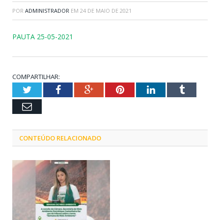
POR
ADMINISTRADOR
EM
24 DE MAIO DE 2021
PAUTA 25-05-2021
COMPARTILHAR:
Twitter
Facebook
Google+
Pinterest
LinkedIn
Tumblr
Email
CONTEÚDO RELACIONADO