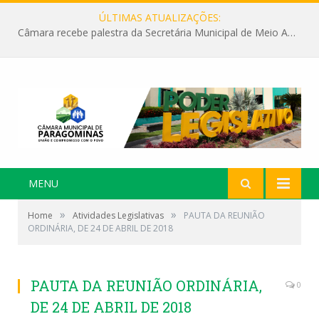
ÚLTIMAS ATUALIZAÇÕES:
Câmara recebe palestra da Secretária Municipal de Meio Ambiente sobre as ações da “SEMANA DO MEIO AMBIENTE”
MENU
»
»
Home
Atividades Legislativas
PAUTA DA REUNIÃO
ORDINÁRIA, DE 24 DE ABRIL DE 2018
PAUTA DA REUNIÃO ORDINÁRIA,
0
DE 24 DE ABRIL DE 2018