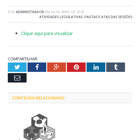
POR
ADMINISTRADOR
EM
24 DE ABRIL DE 2018
ATIVIDADES LEGISLATIVAS
,
PAUTAS E ATAS DAS SESSÕES
Clique aqui para visualizar
COMPARTILHAR:
Twitter
Facebook
Google+
Pinterest
LinkedIn
Tumblr
Email
CONTEÚDO RELACIONADO