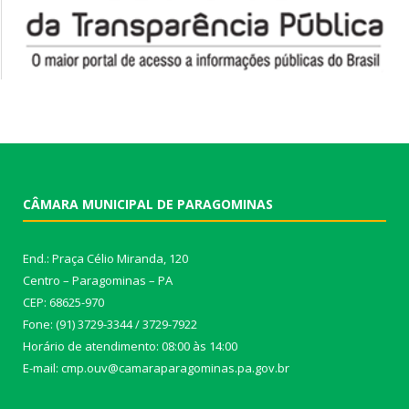
CÂMARA MUNICIPAL DE PARAGOMINAS
End.: Praça Célio Miranda, 120
Centro – Paragominas – PA
CEP: 68625-970
Fone: (91) 3729-3344 / 3729-7922
Horário de atendimento: 08:00 às 14:00
E-mail: cmp.ouv@camaraparagominas.pa.gov.br