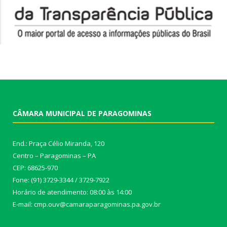
CÂMARA MUNICIPAL DE PARAGOMINAS
End.: Praça Célio Miranda, 120
Centro – Paragominas – PA
CEP: 68625-970
Fone: (91) 3729-3344 / 3729-7922
Horário de atendimento: 08:00 às 14:00
E-mail: cmp.ouv@camaraparagominas.pa.gov.br