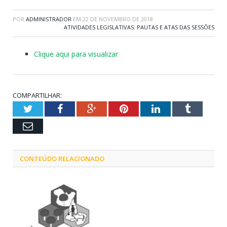
POR
ADMINISTRADOR
EM
22 DE NOVEMBRO DE 2018
ATIVIDADES LEGISLATIVAS
,
PAUTAS E ATAS DAS SESSÕES
Clique aqui para visualizar
COMPARTILHAR:
Twitter
Facebook
Google+
Pinterest
LinkedIn
Tumblr
Email
CONTEÚDO RELACIONADO