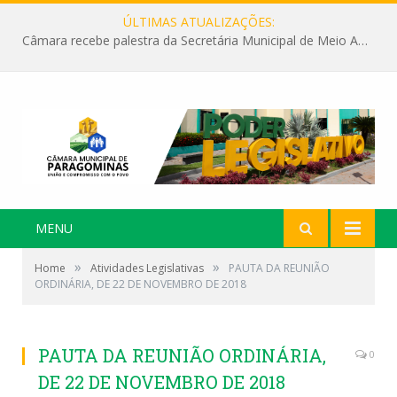
ÚLTIMAS ATUALIZAÇÕES:
Câmara recebe palestra da Secretária Municipal de Meio Ambiente sobre as ações da “SEMANA DO MEIO AMBIENTE”
MENU
»
»
Home
Atividades Legislativas
PAUTA DA REUNIÃO
ORDINÁRIA, DE 22 DE NOVEMBRO DE 2018
PAUTA DA REUNIÃO ORDINÁRIA,
0
DE 22 DE NOVEMBRO DE 2018