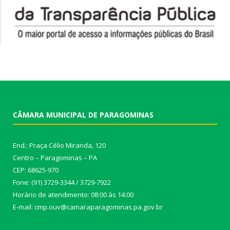
CÂMARA MUNICIPAL DE PARAGOMINAS
End.: Praça Célio Miranda, 120
Centro – Paragominas – PA
CEP: 68625-970
Fone: (91) 3729-3344 / 3729-7922
Horário de atendimento: 08:00 às 14:00
E-mail: cmp.ouv@camaraparagominas.pa.gov.br