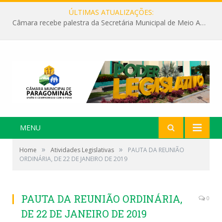
ÚLTIMAS ATUALIZAÇÕES:
Câmara recebe palestra da Secretária Municipal de Meio Ambiente sobre as ações da “SEMANA DO MEIO AMBIENTE”
MENU
»
»
Home
Atividades Legislativas
PAUTA DA REUNIÃO
ORDINÁRIA, DE 22 DE JANEIRO DE 2019
PAUTA DA REUNIÃO ORDINÁRIA,
0
DE 22 DE JANEIRO DE 2019