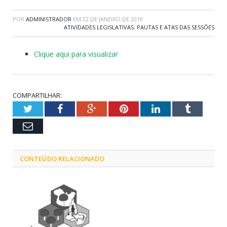
POR
ADMINISTRADOR
EM
22 DE JANEIRO DE 2019
ATIVIDADES LEGISLATIVAS
,
PAUTAS E ATAS DAS SESSÕES
Clique aqui para visualizar
COMPARTILHAR:
Twitter
Facebook
Google+
Pinterest
LinkedIn
Tumblr
Email
CONTEÚDO RELACIONADO