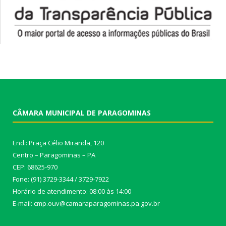
CÂMARA MUNICIPAL DE PARAGOMINAS
End.: Praça Célio Miranda, 120
Centro – Paragominas – PA
CEP: 68625-970
Fone: (91) 3729-3344 / 3729-7922
Horário de atendimento: 08:00 às 14:00
E-mail: cmp.ouv@camaraparagominas.pa.gov.br