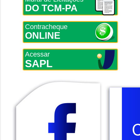
DO TCM-PA
Contracheque
ONLINE
Acessar
SAPL