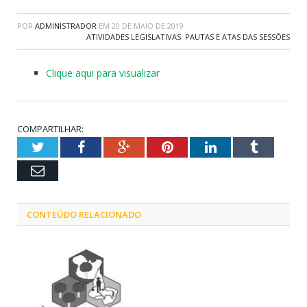
POR
ADMINISTRADOR
EM
20 DE MAIO DE 2019
ATIVIDADES LEGISLATIVAS
,
PAUTAS E ATAS DAS SESSÕES
Clique aqui para visualizar
COMPARTILHAR:
Twitter
Facebook
Google+
Pinterest
LinkedIn
Tumblr
Email
CONTEÚDO RELACIONADO