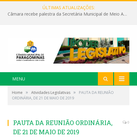
ÚLTIMAS ATUALIZAÇÕES:
Câmara recebe palestra da Secretária Municipal de Meio Ambiente sobre as ações da “SEMANA DO MEIO AMBIENTE”
MENU
»
»
Home
Atividades Legislativas
PAUTA DA REUNIÃO
ORDINÁRIA, DE 21 DE MAIO DE 2019
PAUTA DA REUNIÃO ORDINÁRIA,
0
DE 21 DE MAIO DE 2019