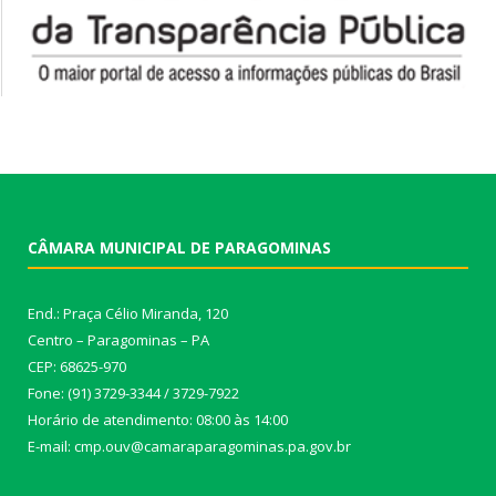
CÂMARA MUNICIPAL DE PARAGOMINAS
End.: Praça Célio Miranda, 120
Centro – Paragominas – PA
CEP: 68625-970
Fone: (91) 3729-3344 / 3729-7922
Horário de atendimento: 08:00 às 14:00
E-mail: cmp.ouv@camaraparagominas.pa.gov.br