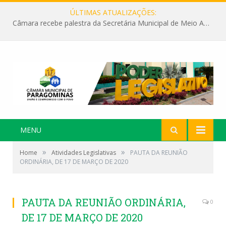
ÚLTIMAS ATUALIZAÇÕES:
Câmara recebe palestra da Secretária Municipal de Meio Ambiente sobre as ações da “SEMANA DO MEIO AMBIENTE”
MENU
»
»
Home
Atividades Legislativas
PAUTA DA REUNIÃO
ORDINÁRIA, DE 17 DE MARÇO DE 2020
PAUTA DA REUNIÃO ORDINÁRIA,
0
DE 17 DE MARÇO DE 2020