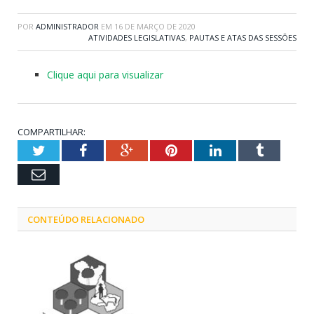
POR
ADMINISTRADOR
EM
16 DE MARÇO DE 2020
ATIVIDADES LEGISLATIVAS
,
PAUTAS E ATAS DAS SESSÕES
Clique aqui para visualizar
COMPARTILHAR:
Twitter
Facebook
Google+
Pinterest
LinkedIn
Tumblr
Email
CONTEÚDO RELACIONADO