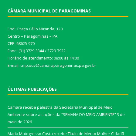
CÂMARA MUNICIPAL DE PARAGOMINAS
End.: Praça Célio Miranda, 120
Centro – Paragominas – PA
CEP: 68625-970
Fone: (91) 3729-3344 / 3729-7922
Horário de atendimento: 08:00 às 14:00
E-mail: cmp.ouv@camaraparagominas.pa.gov.br
ÚLTIMAS PUBLICAÇÕES
Câmara recebe palestra da Secretária Municipal de Meio
Ambiente sobre as ações da “SEMANA DO MEIO AMBIENTE”
3 de
maio de 2026
Maria Matogrosso Costa recebe Título de Mérito Mulher Cidadã