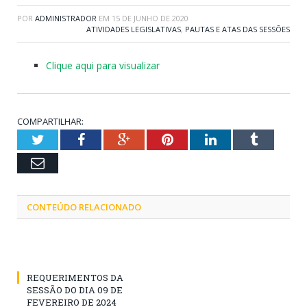
POR
ADMINISTRADOR
EM
15 DE JUNHO DE 2020
ATIVIDADES LEGISLATIVAS
,
PAUTAS E ATAS DAS SESSÕES
Clique aqui para visualizar
COMPARTILHAR:
Twitter
Facebook
Google+
Pinterest
LinkedIn
Tumblr
Email
CONTEÚDO RELACIONADO
REQUERIMENTOS DA
SESSÃO DO DIA 09 DE
FEVEREIRO DE 2024