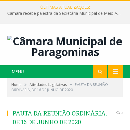
ÚLTIMAS ATUALIZAÇÕES:
Câmara recebe palestra da Secretária Municipal de Meio Ambiente sobre as ações da “SEMANA DO MEIO AMBIENTE”
MENU
»
»
Home
Atividades Legislativas
PAUTA DA REUNIÃO
ORDINÁRIA, DE 16 DE JUNHO DE 2020
PAUTA DA REUNIÃO ORDINÁRIA,
0
DE 16 DE JUNHO DE 2020