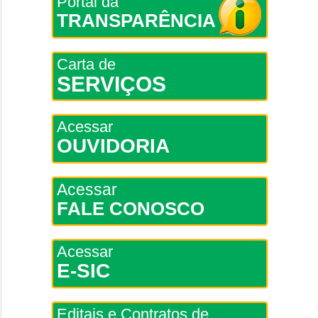
Portal da
TRANSPARÊNCIA
Carta de
SERVIÇOS
Acessar
OUVIDORIA
Acessar
FALE CONOSCO
Acessar
E-SIC
Editais e Contratos de