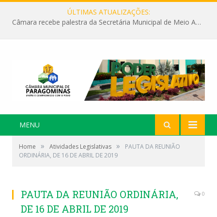
ÚLTIMAS ATUALIZAÇÕES:
Câmara recebe palestra da Secretária Municipal de Meio Ambiente sobre as ações da “SEMANA DO MEIO AMBIENTE”
MENU
»
»
Home
Atividades Legislativas
PAUTA DA REUNIÃO
ORDINÁRIA, DE 16 DE ABRIL DE 2019
PAUTA DA REUNIÃO ORDINÁRIA,
0
DE 16 DE ABRIL DE 2019