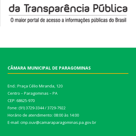
CÂMARA MUNICIPAL DE PARAGOMINAS
End.: Praça Célio Miranda, 120
Centro – Paragominas – PA
CEP: 68625-970
Fone: (91) 3729-3344 / 3729-7922
Horário de atendimento: 08:00 às 14:00
E-mail: cmp.ouv@camaraparagominas.pa.gov.br