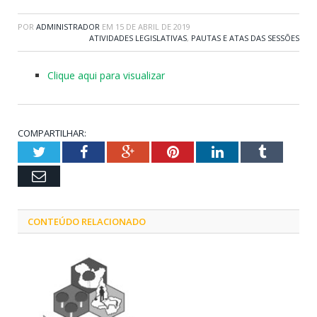
POR
ADMINISTRADOR
EM
15 DE ABRIL DE 2019
ATIVIDADES LEGISLATIVAS
,
PAUTAS E ATAS DAS SESSÕES
Clique aqui para visualizar
COMPARTILHAR:
Twitter
Facebook
Google+
Pinterest
LinkedIn
Tumblr
Email
CONTEÚDO RELACIONADO