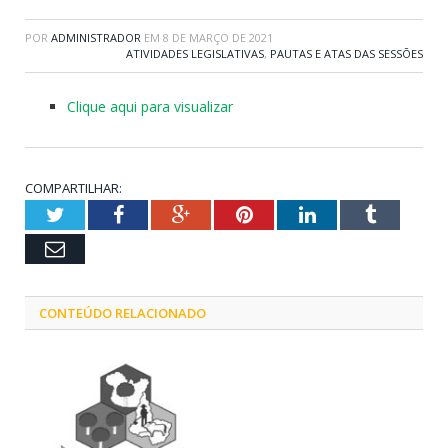
POR
ADMINISTRADOR
EM
8 DE MARÇO DE 2021
ATIVIDADES LEGISLATIVAS
,
PAUTAS E ATAS DAS SESSÕES
Clique aqui para visualizar
COMPARTILHAR:
Twitter
Facebook
Google+
Pinterest
LinkedIn
Tumblr
Email
CONTEÚDO RELACIONADO