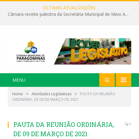
ÚLTIMAS ATUALIZAÇÕES:
Câmara recebe palestra da Secretária Municipal de Meio Ambiente sobre as ações da “SEMANA DO MEIO AMBIENTE”
MENU
»
»
Home
Atividades Legislativas
PAUTA DA REUNIÃO
ORDINÁRIA, DE 09 DE MARÇO DE 2021
PAUTA DA REUNIÃO ORDINÁRIA,
0
DE 09 DE MARÇO DE 2021