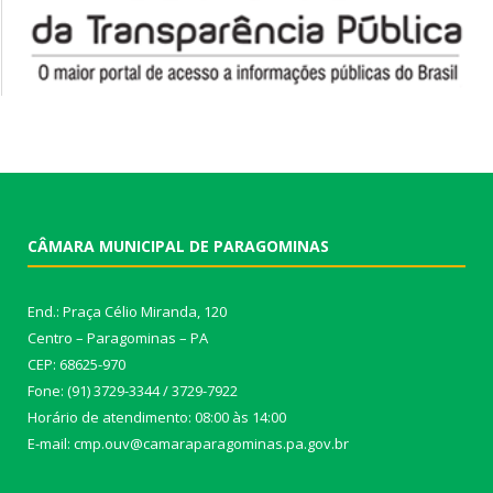
CÂMARA MUNICIPAL DE PARAGOMINAS
End.: Praça Célio Miranda, 120
Centro – Paragominas – PA
CEP: 68625-970
Fone: (91) 3729-3344 / 3729-7922
Horário de atendimento: 08:00 às 14:00
E-mail: cmp.ouv@camaraparagominas.pa.gov.br