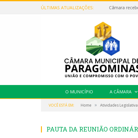
ÚLTIMAS ATUALIZAÇÕES:
O MUNICÍPIO
A CÂMARA
»
VOCÊ ESTÁ EM:
Home
Atividades Legislativa
PAUTA DA REUNIÃO ORDINÁRIA