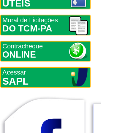
ÚTEIS
Mural de Licitações
DO TCM-PA
Contracheque
ONLINE
Acessar
SAPL