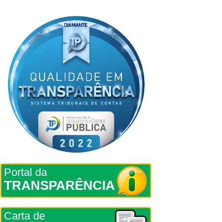
Portal da
TRANSPARÊNCIA
Carta de