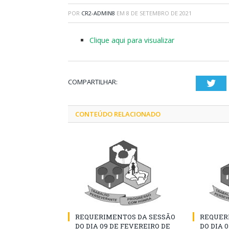
POR
CR2-ADMIN8
EM
8 DE SETEMBRO DE 2021
Clique aqui para visualizar
COMPARTILHAR:
Twi
CONTEÚDO RELACIONADO
REQUERIMENTOS DA SESSÃO
REQUER
DO DIA 09 DE FEVEREIRO DE
DO DIA 