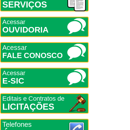
SERVIÇOS
Acessar
OUVIDORIA
Acessar
FALE CONOSCO
Acessar
E-SIC
Editais e Contratos de
LICITAÇÕES
Telefones