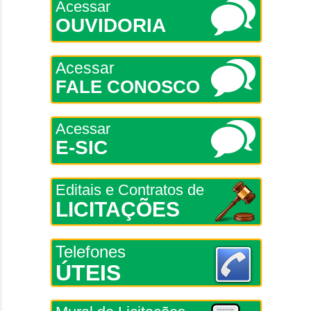
Acessar
OUVIDORIA
Acessar
FALE CONOSCO
Acessar
E-SIC
Editais e Contratos de
LICITAÇÕES
Telefones
ÚTEIS