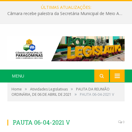
ÚLTIMAS ATUALIZAÇÕES:
Câmara recebe palestra da Secretária Municipal de Meio Ambiente sobre as ações da “SEMANA DO MEIO AMBIENTE”
MENU
»
»
Home
Atividades Legislativas
PAUTA DA REUNIÃO
»
ORDINÁRIA, DE 06 DE ABRIL DE 2021
PAUTA 06-04-2021 V
PAUTA 06-04-2021 V
0