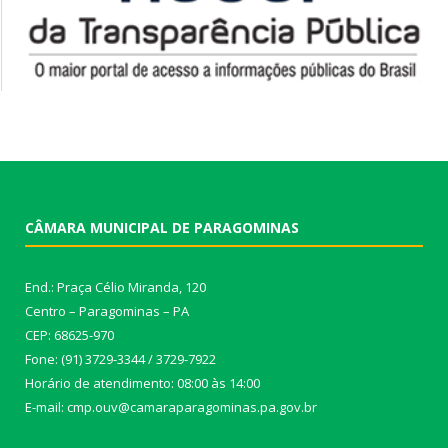
CÂMARA MUNICIPAL DE PARAGOMINAS
End.: Praça Célio Miranda, 120
Centro – Paragominas – PA
CEP: 68625-970
Fone: (91) 3729-3344 / 3729-7922
Horário de atendimento: 08:00 às 14:00
E-mail: cmp.ouv@camaraparagominas.pa.gov.br