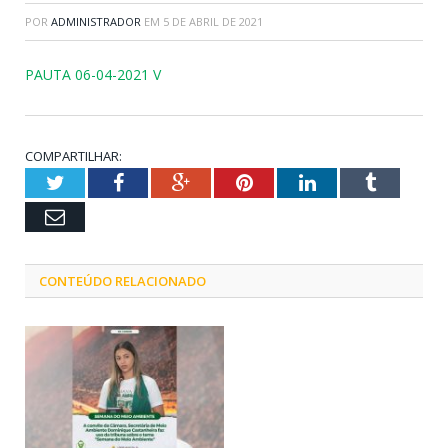
POR
ADMINISTRADOR
EM
5 DE ABRIL DE 2021
PAUTA 06-04-2021 V
COMPARTILHAR:
Twitter
Facebook
Google+
Pinterest
LinkedIn
Tumblr
Email
CONTEÚDO RELACIONADO