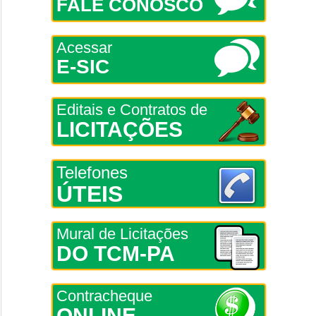
FALE CONOSCO
Acessar
E-SIC
Editais e Contratos de
LICITAÇÕES
Telefones
ÚTEIS
Mural de Licitações
DO TCM-PA
Contracheque
ONLINE