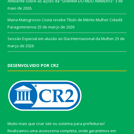
Ambiente sobre as ações da “SEMANA DO MEIO AMBIENTE”
3 de
maio de 2026
Maria Matogrosso Costa recebe Título de Mérito Mulher Cidadã
Paragominense
25 de março de 2026
Sessão Especial em alusão ao Dia Internacional da Mulher
25 de
março de 2026
DESENVOLVIDO POR CR2
Muito mais que
criar site
ou
sistema para prefeituras
!
Realizamos uma
assessoria
completa, onde garantimos em