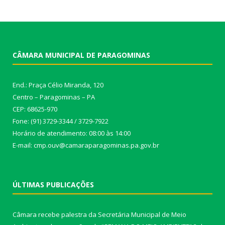
CÂMARA MUNICIPAL DE PARAGOMINAS
End.: Praça Célio Miranda, 120
Centro – Paragominas – PA
CEP: 68625-970
Fone: (91) 3729-3344 / 3729-7922
Horário de atendimento: 08:00 às 14:00
E-mail: cmp.ouv@camaraparagominas.pa.gov.br
ÚLTIMAS PUBLICAÇÕES
Câmara recebe palestra da Secretária Municipal de Meio