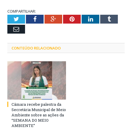
COMPARTILHAR:
Twitter
Facebook
Google+
Pinterest
LinkedIn
Tumblr
Email
CONTEÚDO RELACIONADO
Câmara recebe palestra da
Secretária Municipal de Meio
Ambiente sobre as ações da
“SEMANA DO MEIO
AMBIENTE”