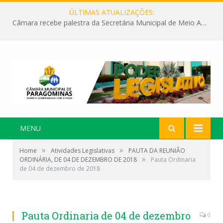
ÚLTIMAS ATUALIZAÇÕES:
Câmara recebe palestra da Secretária Municipal de Meio Ambiente sobre as ações da “SEMANA DO MEIO AMBIENTE”
MENU
»
»
Home
Atividades Legislativas
PAUTA DA REUNIÃO
»
ORDINÁRIA, DE 04 DE DEZEMBRO DE 2018
Pauta Ordinaria
de 04 de dezembro de 2018
Pauta Ordinaria de 04 de dezembro
0