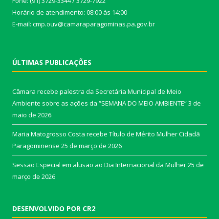
Fone: (91) 3729-3344 / 3729-7922
Horário de atendimento: 08:00 às 14:00
E-mail: cmp.ouv@camaraparagominas.pa.gov.br
ÚLTIMAS PUBLICAÇÕES
Câmara recebe palestra da Secretária Municipal de Meio
Ambiente sobre as ações da “SEMANA DO MEIO AMBIENTE”
3 de
maio de 2026
Maria Matogrosso Costa recebe Título de Mérito Mulher Cidadã
Paragominense
25 de março de 2026
Sessão Especial em alusão ao Dia Internacional da Mulher
25 de
março de 2026
DESENVOLVIDO POR CR2