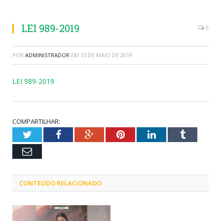
LEI 989-2019
0
POR
ADMINISTRADOR
EM
15 DE MAIO DE 2019
LEI 989-2019
COMPARTILHAR:
Twitter
Facebook
Google+
Pinterest
LinkedIn
Tumblr
Email
CONTEÚDO RELACIONADO