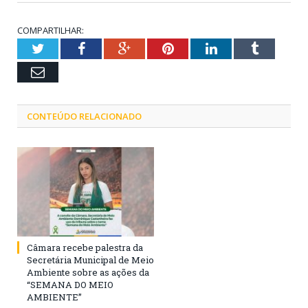
COMPARTILHAR:
Twitter
Facebook
Google+
Pinterest
LinkedIn
Tumblr
Email
CONTEÚDO RELACIONADO
Câmara recebe palestra da
Secretária Municipal de Meio
Ambiente sobre as ações da
“SEMANA DO MEIO
AMBIENTE”