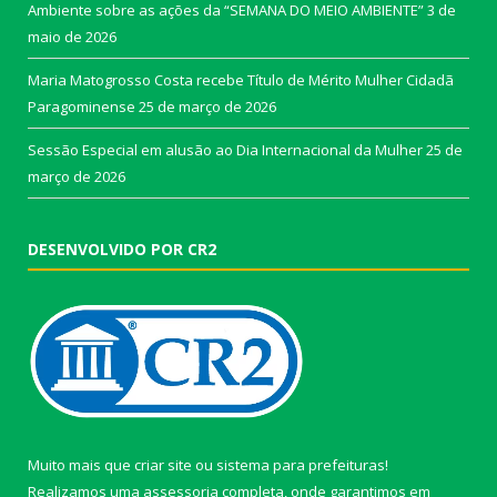
Ambiente sobre as ações da “SEMANA DO MEIO AMBIENTE”
3 de
maio de 2026
Maria Matogrosso Costa recebe Título de Mérito Mulher Cidadã
Paragominense
25 de março de 2026
Sessão Especial em alusão ao Dia Internacional da Mulher
25 de
março de 2026
DESENVOLVIDO POR CR2
Muito mais que
criar site
ou
sistema para prefeituras
!
Realizamos uma
assessoria
completa, onde garantimos em