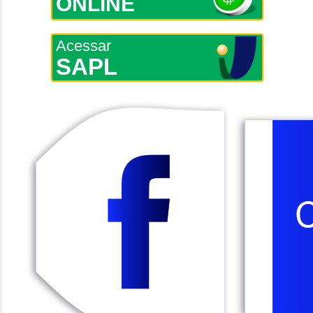
ONLINE
Acessar
SAPL