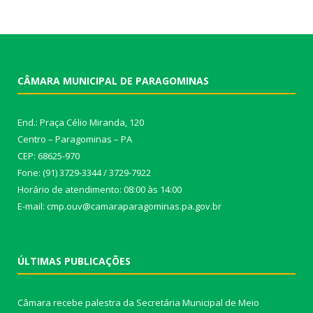
CÂMARA MUNICIPAL DE PARAGOMINAS
End.: Praça Célio Miranda, 120
Centro – Paragominas – PA
CEP: 68625-970
Fone: (91) 3729-3344 / 3729-7922
Horário de atendimento: 08:00 às 14:00
E-mail: cmp.ouv@camaraparagominas.pa.gov.br
ÚLTIMAS PUBLICAÇÕES
Câmara recebe palestra da Secretária Municipal de Meio